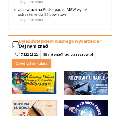
12 godzin temu
Upał wraca na Podkarpacie. IMGW wydał
ostrzeżenie dla 22 powiatów
12 godzin temu
Byłeś świadkiem ważnego wydarzenia?
Daj nam znać!
17 222 22 22
antena@radio.rzeszow.pl
Otwórz formularz