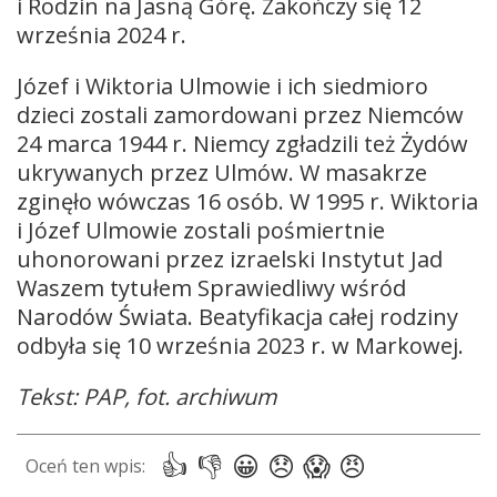
i Rodzin na Jasną Górę. Zakończy się 12
września 2024 r.
Józef i Wiktoria Ulmowie i ich siedmioro
dzieci zostali zamordowani przez Niemców
24 marca 1944 r. Niemcy zgładzili też Żydów
ukrywanych przez Ulmów. W masakrze
zginęło wówczas 16 osób. W 1995 r. Wiktoria
i Józef Ulmowie zostali pośmiertnie
uhonorowani przez izraelski Instytut Jad
Waszem tytułem Sprawiedliwy wśród
Narodów Świata. Beatyfikacja całej rodziny
odbyła się 10 września 2023 r. w Markowej.
Tekst: PAP, fot. archiwum