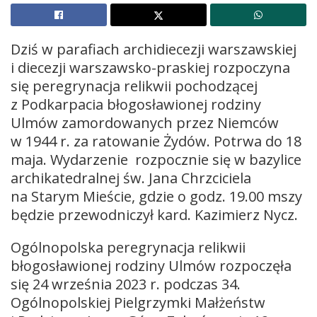
Dziś w parafiach archidiecezji warszawskiej
i diecezji warszawsko-praskiej rozpoczyna
się peregrynacja relikwii pochodzącej
z Podkarpacia błogosławionej rodziny
Ulmów zamordowanych przez Niemców
w 1944 r. za ratowanie Żydów. Potrwa do 18
maja. Wydarzenie rozpocznie się w bazylice
archikatedralnej św. Jana Chrzciciela
na Starym Mieście, gdzie o godz. 19.00 mszy
będzie przewodniczył kard. Kazimierz Nycz.
Ogólnopolska peregrynacja relikwii
błogosławionej rodziny Ulmów rozpoczęła
się 24 września 2023 r. podczas 34.
Ogólnopolskiej Pielgrzymki Małżeństw