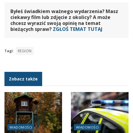
Byłeś świadkiem ważnego wydarzenia? Masz
ciekawy film lub zdjęcie z okolicy? A może
chcesz wyrazić swoją opinię na temat
bieżących spraw?
ZGŁOŚ TEMAT TUTAJ
Tagi:
REGION
Zobacz także
WIADOMOŚCI
WIADOMOŚCI