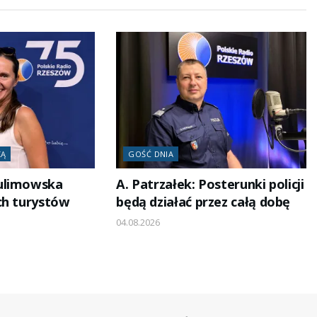
ZĄ
GOŚĆ DNIA
ulimowska
A. Patrzałek: Posterunki policji
ch turystów
będą działać przez całą dobę
04.08.2026