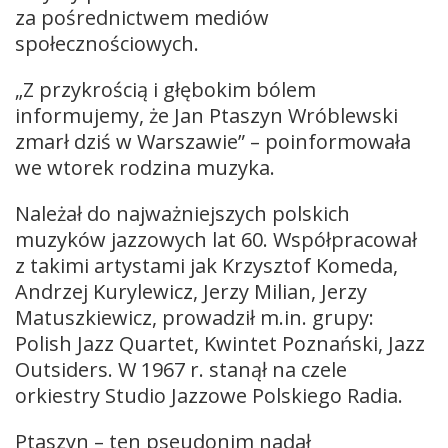
za pośrednictwem mediów
społecznościowych.
„Z przykrością i głębokim bólem
informujemy, że Jan Ptaszyn Wróblewski
zmarł dziś w Warszawie” – poinformowała
we wtorek rodzina muzyka.
Należał do najważniejszych polskich
muzyków jazzowych lat 60. Współpracował
z takimi artystami jak Krzysztof Komeda,
Andrzej Kurylewicz, Jerzy Milian, Jerzy
Matuszkiewicz, prowadził m.in. grupy:
Polish Jazz Quartet, Kwintet Poznański, Jazz
Outsiders. W 1967 r. stanął na czele
orkiestry Studio Jazzowe Polskiego Radia.
Ptaszyn – ten pseudonim nadał