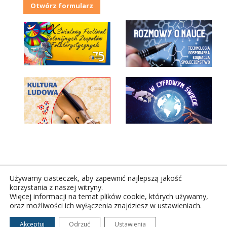
Otwórz formularz
Używamy ciasteczek, aby zapewnić najlepszą jakość
korzystania z naszej witryny.
Więcej informacji na temat plików cookie, których używamy,
oraz możliwości ich wyłączenia znajdziesz w ustawieniach.
Copyright © 2026Polskie Radio Rzeszów S.A. w likwidacj.
Wszelkie prawa zastrzeżone.
Akceptuj
Odrzuć
Ustawienia