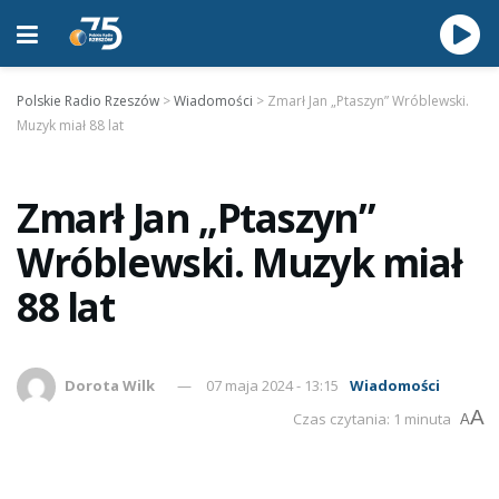
Polskie Radio Rzeszów
>
Wiadomości
>
Zmarł Jan „Ptaszyn” Wróblewski.
Muzyk miał 88 lat
Zmarł Jan „Ptaszyn”
Wróblewski. Muzyk miał
88 lat
Dorota Wilk
07 maja 2024 - 13:15
Wiadomości
A
Czas czytania: 1 minuta
A