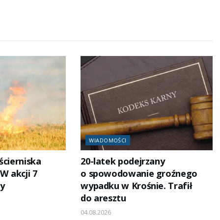
WIADOMOŚCI
ścierniska
20-latek podejrzany
 akcji 7
o spowodowanie groźnego
y
wypadku w Krośnie. Trafił
do aresztu
04.08.2026