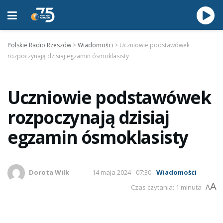
Polskie Radio Rzeszów
>
Wiadomości
>
Uczniowie podstawówek
rozpoczynają dzisiaj egzamin ósmoklasisty
Uczniowie podstawówek
rozpoczynają dzisiaj
egzamin ósmoklasisty
Dorota Wilk
14 maja 2024 - 07:30
Wiadomości
A
Czas czytania: 1 minuta
A