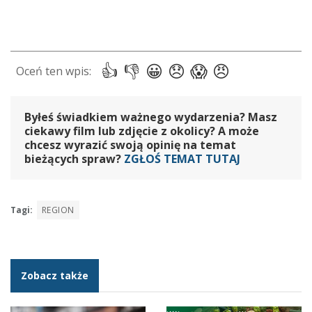
Byłeś świadkiem ważnego wydarzenia? Masz
ciekawy film lub zdjęcie z okolicy? A może
chcesz wyrazić swoją opinię na temat
bieżących spraw?
ZGŁOŚ TEMAT TUTAJ
Tagi:
REGION
Zobacz także