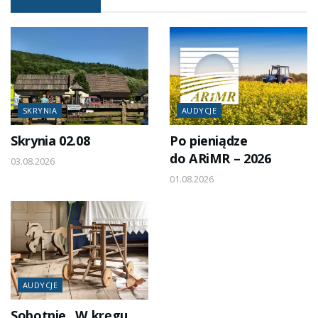
SKRYNIA
AUDYCJE
Skrynia 02.08
Po pieniądze
do ARiMR – 2026
03.08.2026
01.08.2026
AUDYCJE
Sobotnie „W kręgu