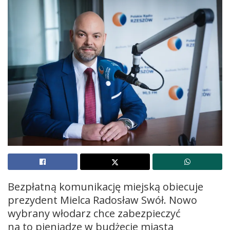
Bezpłatną komunikację miejską obiecuje
prezydent Mielca Radosław Swół. Nowo
wybrany włodarz chce zabezpieczyć
na to pieniądze w budżecie miasta