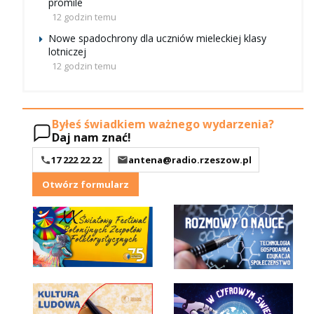
promile
12 godzin temu
Nowe spadochrony dla uczniów mieleckiej klasy
lotniczej
12 godzin temu
Byłeś świadkiem ważnego wydarzenia?
Daj nam znać!
17 222 22 22
antena@radio.rzeszow.pl
Otwórz formularz