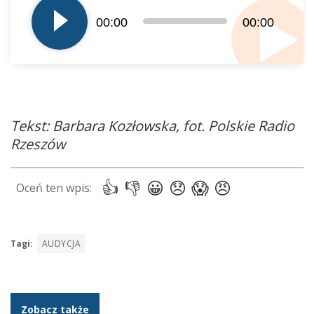
dźwiękowych
00:00
00:00
Tekst: Barbara Kozłowska, fot. Polskie Radio
Rzeszów
Tagi:
AUDYCJA
Zobacz także