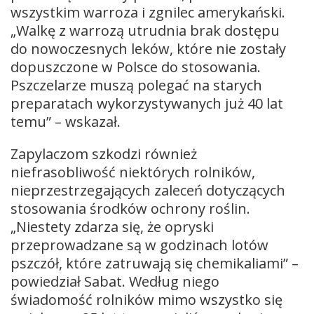
wszystkim warroza i zgnilec amerykański.
„Walkę z warrozą utrudnia brak dostępu
do nowoczesnych leków, które nie zostały
dopuszczone w Polsce do stosowania.
Pszczelarze muszą polegać na starych
preparatach wykorzystywanych już 40 lat
temu” – wskazał.
Zapylaczom szkodzi również
niefrasobliwość niektórych rolników,
nieprzestrzegających zaleceń dotyczących
stosowania środków ochrony roślin.
„Niestety zdarza się, że opryski
przeprowadzane są w godzinach lotów
pszczół, które zatruwają się chemikaliami” –
powiedział Sabat. Według niego
świadomość rolników mimo wszystko się