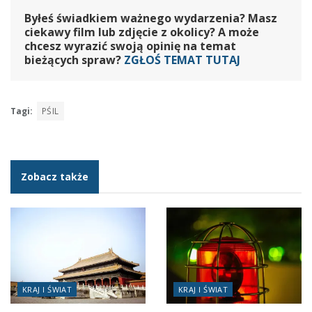
Byłeś świadkiem ważnego wydarzenia? Masz
ciekawy film lub zdjęcie z okolicy? A może
chcesz wyrazić swoją opinię na temat
bieżących spraw?
ZGŁOŚ TEMAT TUTAJ
Tagi:
PŚIL
Zobacz także
KRAJ I ŚWIAT
KRAJ I ŚWIAT