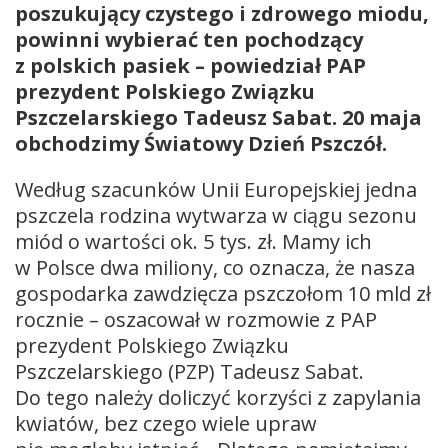
poszukujący czystego i zdrowego miodu,
powinni wybierać ten pochodzący
z polskich pasiek – powiedział PAP
prezydent Polskiego Związku
Pszczelarskiego Tadeusz Sabat. 20 maja
obchodzimy Światowy Dzień Pszczół.
Według szacunków Unii Europejskiej jedna
pszczela rodzina wytwarza w ciągu sezonu
miód o wartości ok. 5 tys. zł. Mamy ich
w Polsce dwa miliony, co oznacza, że nasza
gospodarka zawdzięcza pszczołom 10 mld zł
rocznie – oszacował w rozmowie z PAP
prezydent Polskiego Związku
Pszczelarskiego (PZP) Tadeusz Sabat.
Do tego należy doliczyć korzyści z zapylania
kwiatów, bez czego wiele upraw