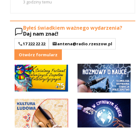
3 godziny temu
Byłeś świadkiem ważnego wydarzenia?
Daj nam znać!
17 222 22 22
antena@radio.rzeszow.pl
Otwórz formularz