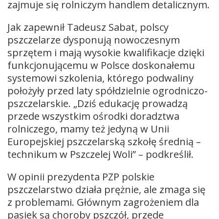
zajmuje się rolniczym handlem detalicznym.
Jak zapewnił Tadeusz Sabat, polscy
pszczelarze dysponują nowoczesnym
sprzętem i mają wysokie kwalifikacje dzięki
funkcjonującemu w Polsce doskonałemu
systemowi szkolenia, którego podwaliny
położyły przed laty spółdzielnie ogrodniczo-
pszczelarskie. „Dziś edukację prowadzą
przede wszystkim ośrodki doradztwa
rolniczego, mamy też jedyną w Unii
Europejskiej pszczelarską szkołę średnią –
technikum w Pszczelej Woli” – podkreślił.
W opinii prezydenta PZP polskie
pszczelarstwo działa prężnie, ale zmaga się
z problemami. Głównym zagrożeniem dla
pasiek są choroby pszczół, przede