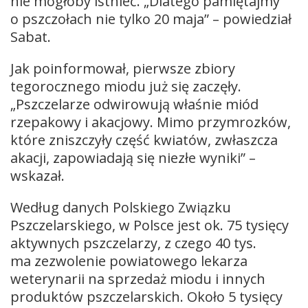
nie mogłoby istnieć. „Dlatego pamiętajmy
o pszczołach nie tylko 20 maja” – powiedział
Sabat.
Jak poinformował, pierwsze zbiory
tegorocznego miodu już się zaczęły.
„Pszczelarze odwirowują właśnie miód
rzepakowy i akacjowy. Mimo przymrozków,
które zniszczyły część kwiatów, zwłaszcza
akacji, zapowiadają się niezłe wyniki” –
wskazał.
Według danych Polskiego Związku
Pszczelarskiego, w Polsce jest ok. 75 tysięcy
aktywnych pszczelarzy, z czego 40 tys.
ma zezwolenie powiatowego lekarza
weterynarii na sprzedaż miodu i innych
produktów pszczelarskich. Około 5 tysięcy