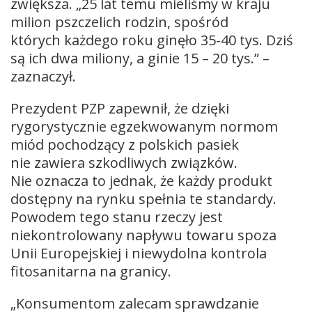
zwiększa. „25 lat temu mieliśmy w kraju
milion pszczelich rodzin, spośród
których każdego roku ginęło 35-40 tys. Dziś
są ich dwa miliony, a ginie 15 – 20 tys.” –
zaznaczył.
Prezydent PZP zapewnił, że dzięki
rygorystycznie egzekwowanym normom
miód pochodzący z polskich pasiek
nie zawiera szkodliwych związków.
Nie oznacza to jednak, że każdy produkt
dostępny na rynku spełnia te standardy.
Powodem tego stanu rzeczy jest
niekontrolowany napływu towaru spoza
Unii Europejskiej i niewydolna kontrola
fitosanitarna na granicy.
„Konsumentom zalecam sprawdzanie