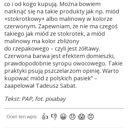
co i od kogo kupują. Można bowiem
natknąć się na takie produkty jak np. miód
+stokrotkowy+ albo malinowy w kolorze
czerwonym. Zapewniam, że nie ma czegoś
takiego jak miód ze stokrotek, a miód
malinowy ma kolor zbliżony
do rzepakowego – czyli jest żółtawy.
Czerwona barwa jest efektem domieszki,
prawdopodobnie syropu owocowego. Takie
praktyki psują pszczelarzom opinię. Warto
kupować miód z polskich pasiek” –
zaapelował Tadeusz Sabat.
Tekst: PAP, fot. pixabay