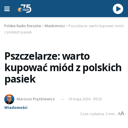
Polskie Radio Rzeszów
>
Wiadomości
>
Pszczelarze: warto kupować miód
z polskich pasiek
Pszczelarze: warto
kupować miód z polskich
pasiek
Mariusz Piątkiewicz
19 maja 2024 - 09:32
Wiadomości
A
Czas czytania: 3 min.
A