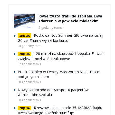
Rowerzysta trafił do szpitala. Dwa
zdarzenia w powiecie mieleckim
2 godziny temu
Rockowa Noc Summer GIG trwa na Lisiej
ZDJĘCIA
Górze. Znamy wyniki konkursu
4 godziny temu
120 mln zł na skup zbóż i rzepaku. Elewarr
ZDJĘCIA
zwiększa możliwości zakupowe
7 godzin temu
Piknik Pokoleń w Dębicy. Wieczorem Silent Disco
pod gołym niebem
8 godzin temu
Nowy samochód do transportu pacjentów
w mieleckim szpitalu
8 godzin temu
Rzeszowianie na czele 35. MARMA Rajdu
ZDJĘCIA
Rzeszowskiego. Rzeźnik triumfuje