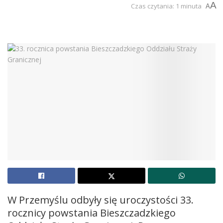
A
Czas czytania: 1 minuta
A
W Przemyślu odbyły się uroczystości 33.
rocznicy powstania Bieszczadzkiego