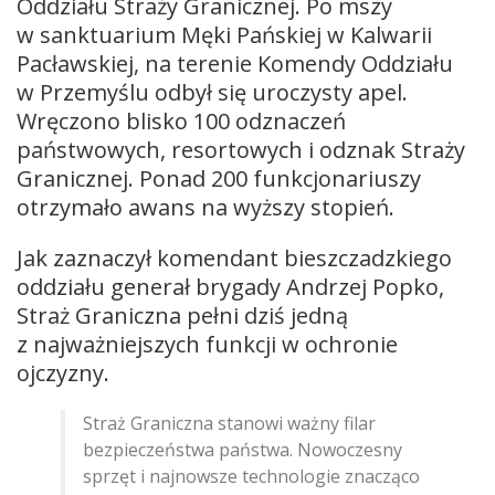
Oddziału Straży Granicznej. Po mszy
w sanktuarium Męki Pańskiej w Kalwarii
Pacławskiej, na terenie Komendy Oddziału
w Przemyślu odbył się uroczysty apel.
Wręczono blisko 100 odznaczeń
państwowych, resortowych i odznak Straży
Granicznej. Ponad 200 funkcjonariuszy
otrzymało awans na wyższy stopień.
Jak zaznaczył komendant bieszczadzkiego
oddziału generał brygady Andrzej Popko,
Straż Graniczna pełni dziś jedną
z najważniejszych funkcji w ochronie
ojczyzny.
Straż Graniczna stanowi ważny filar
bezpieczeństwa państwa. Nowoczesny
sprzęt i najnowsze technologie znacząco