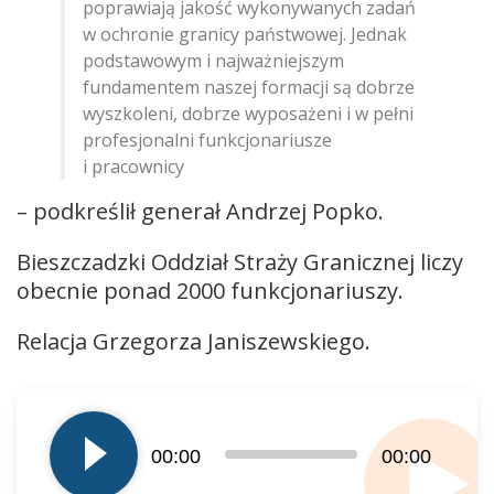
poprawiają jakość wykonywanych zadań
w ochronie granicy państwowej. Jednak
podstawowym i najważniejszym
fundamentem naszej formacji są dobrze
wyszkoleni, dobrze wyposażeni i w pełni
profesjonalni funkcjonariusze
i pracownicy
– podkreślił generał Andrzej Popko.
Bieszczadzki Oddział Straży Granicznej liczy
obecnie ponad 2000 funkcjonariuszy.
Relacja Grzegorza Janiszewskiego.
Odtwarzacz
plików
dźwiękowych
00:00
00:00