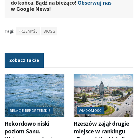
do końca. Bądź na bieżąco!
Obserwuj nas
w Google News!
Tagi:
PRZEMYŚL
BIOSG
Zobacz także
RELACJE REPORTERSKIE
WIADOMOŚCI
Rekordowo niski
Rzeszów zajął drugie
poziom Sanu.
miejsce w rankingu