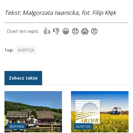
Tekst: Małgorzata Iwanicka, fot. Filip Kłęk
Tagi:
AUDYCJA
Zobacz także
SKRYNIA
AUDYCJE