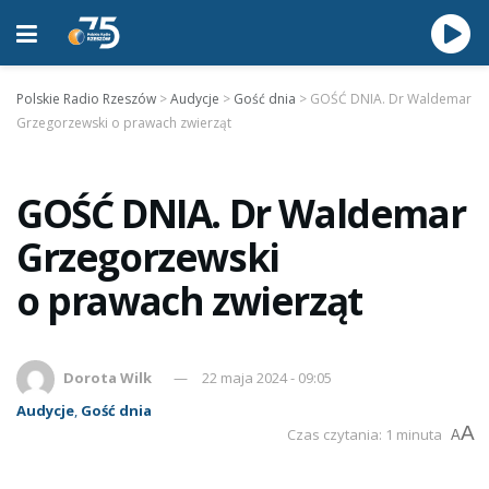
Polskie Radio Rzeszów
>
Audycje
>
Gość dnia
>
GOŚĆ DNIA. Dr Waldemar
Grzegorzewski o prawach zwierząt
GOŚĆ DNIA. Dr Waldemar
Grzegorzewski
o prawach zwierząt
Dorota Wilk
22 maja 2024 - 09:05
Audycje
,
Gość dnia
A
Czas czytania: 1 minuta
A