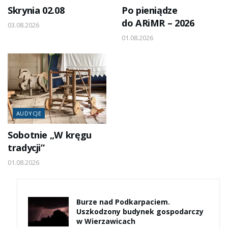
Skrynia 02.08
Po pieniądze
do ARiMR – 2026
03.08.2026
01.08.2026
AUDYCJE
Sobotnie „W kręgu
tradycji”
01.08.2026
Burze nad Podkarpaciem.
Uszkodzony budynek gospodarczy
w Wierzawicach