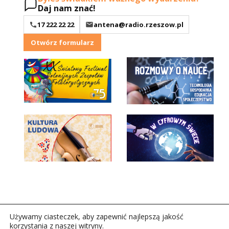
Daj nam znać!
17 222 22 22
antena@radio.rzeszow.pl
Otwórz formularz
Używamy ciasteczek, aby zapewnić najlepszą jakość
korzystania z naszej witryny.