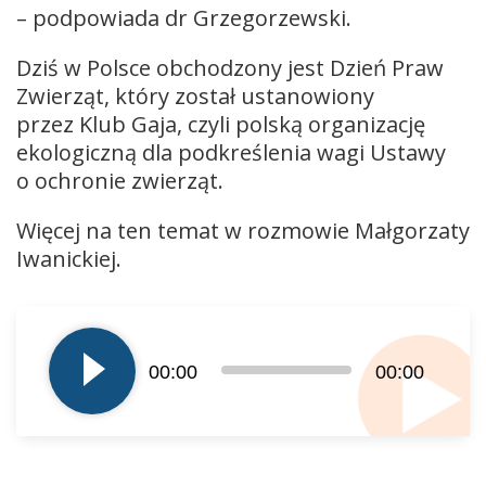
– podpowiada dr Grzegorzewski.
Dziś w Polsce obchodzony jest Dzień Praw
Zwierząt, który został ustanowiony
przez Klub Gaja, czyli polską organizację
ekologiczną dla podkreślenia wagi Ustawy
o ochronie zwierząt.
Więcej na ten temat w rozmowie Małgorzaty
Iwanickiej.
Odtwarzacz
plików
dźwiękowych
00:00
00:00