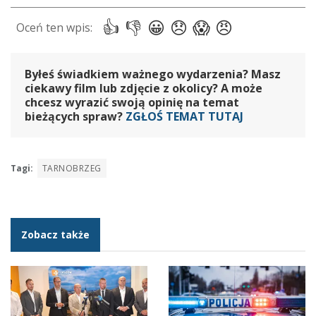
Byłeś świadkiem ważnego wydarzenia? Masz
ciekawy film lub zdjęcie z okolicy? A może
chcesz wyrazić swoją opinię na temat
bieżących spraw?
ZGŁOŚ TEMAT TUTAJ
Tagi:
TARNOBRZEG
Zobacz także