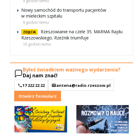
9 godzin temu
Nowy samochód do transportu pacjentów
w mieleckim szpitalu
9 godzin temu
Rzeszowianie na czele 35. MARMA Rajdu
ZDJĘCIA
Rzeszowskiego. Rzeźnik triumfuje
10 godzin temu
Byłeś świadkiem ważnego wydarzenia?
Daj nam znać!
17 222 22 22
antena@radio.rzeszow.pl
Otwórz formularz