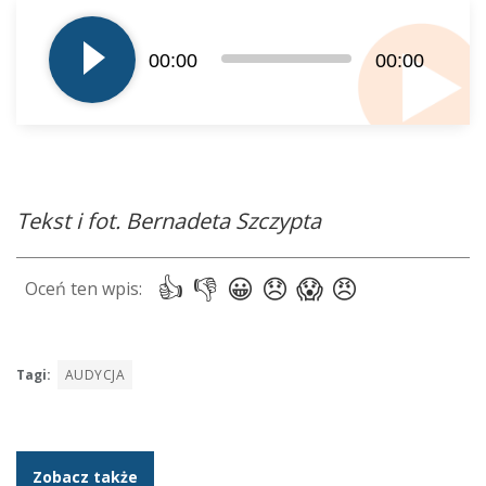
plików
dźwiękowych
00:00
00:00
Tekst i fot. Bernadeta Szczypta
Tagi:
AUDYCJA
Zobacz także