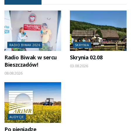
RADIO BIWAK 2026
SKRYNIA
Radio Biwak w sercu
Skrynia 02.08
Bieszczadów!
03.08.2026
08.08.2026
AUDYCJE
Po pieniądze