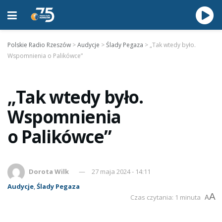
Polskie Radio Rzeszów
>
Audycje
>
Ślady Pegaza
>
„Tak wtedy było.
Wspomnienia o Palikówce”
„Tak wtedy było.
Wspomnienia
o Palikówce”
Dorota Wilk
27 maja 2024 - 14:11
Audycje
,
Ślady Pegaza
A
Czas czytania: 1 minuta
A