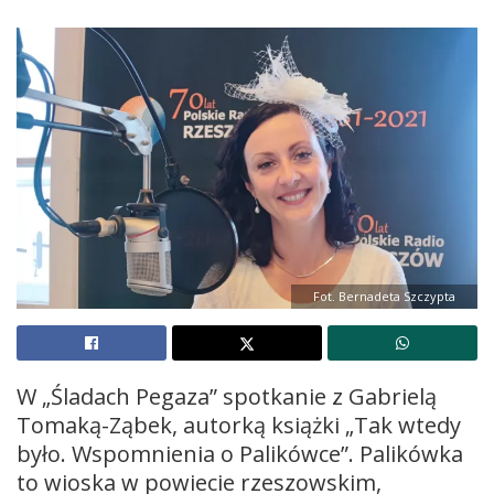
Fot. Bernadeta Szczypta
W „Śladach Pegaza” spotkanie z Gabrielą
Tomaką-Ząbek, autorką książki „Tak wtedy
było. Wspomnienia o Palikówce”. Palikówka
to wioska w powiecie rzeszowskim,