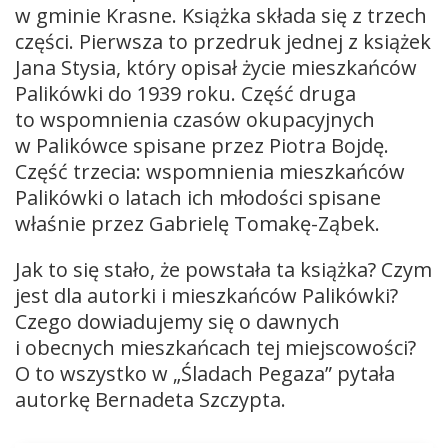
w gminie Krasne. Książka składa się z trzech
części. Pierwsza to przedruk jednej z książek
Jana Stysia, który opisał życie mieszkańców
Palikówki do 1939 roku. Część druga
to wspomnienia czasów okupacyjnych
w Palikówce spisane przez Piotra Bojdę.
Część trzecia: wspomnienia mieszkańców
Palikówki o latach ich młodości spisane
właśnie przez Gabrielę Tomakę-Ząbek.
Jak to się stało, że powstała ta książka? Czym
jest dla autorki i mieszkańców Palikówki?
Czego dowiadujemy się o dawnych
i obecnych mieszkańcach tej miejscowości?
O to wszystko w „Śladach Pegaza” pytała
autorkę Bernadeta Szczypta.
Odtwarzacz