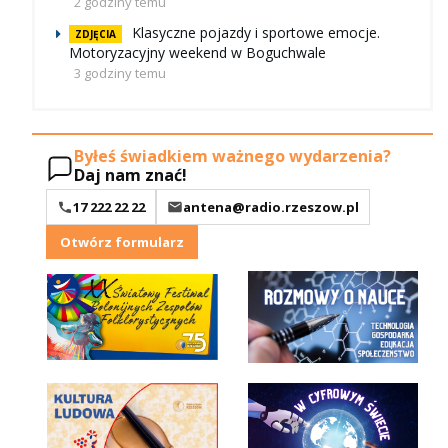
2 godziny temu
Klasyczne pojazdy i sportowe emocje.
ZDJĘCIA
Motoryzacyjny weekend w Boguchwale
3 godziny temu
Byłeś świadkiem ważnego wydarzenia?
Daj nam znać!
17 222 22 22
antena@radio.rzeszow.pl
Otwórz formularz