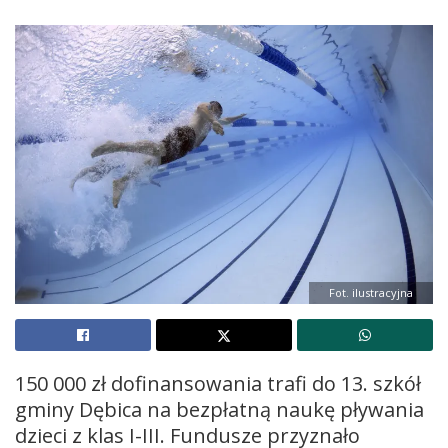
Fot. ilustracyjna
150 000 zł dofinansowania trafi do 13. szkół
gminy Dębica na bezpłatną naukę pływania
dzieci z klas I-III. Fundusze przyznało