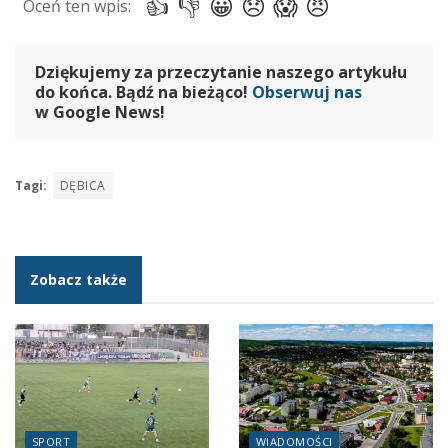
Dziękujemy za przeczytanie naszego artykułu
do końca. Bądź na bieżąco!
Obserwuj nas
w Google News!
Tagi:
DĘBICA
Zobacz także
SPORT
WIADOMOŚCI