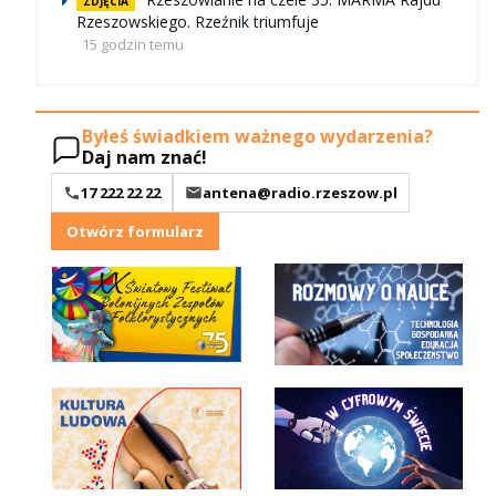
ZDJĘCIA
Rzeszowskiego. Rzeźnik triumfuje
15 godzin temu
Byłeś świadkiem ważnego wydarzenia?
Daj nam znać!
17 222 22 22
antena@radio.rzeszow.pl
Otwórz formularz