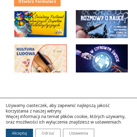
Otwórz formularz
Używamy ciasteczek, aby zapewnić najlepszą jakość
korzystania z naszej witryny.
Więcej informacji na temat plików cookie, których używamy,
oraz możliwości ich wyłączenia znajdziesz w ustawieniach.
Copyright © 2026Polskie Radio Rzeszów S.A. w likwidacj.
Wszelkie prawa zastrzeżone.
Akceptuj
Odrzuć
Ustawienia