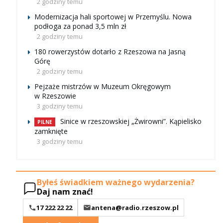
2 godziny temu
Modernizacja hali sportowej w Przemyślu. Nowa
podłoga za ponad 3,5 mln zł
2 godziny temu
180 rowerzystów dotarło z Rzeszowa na Jasną
Górę
2 godziny temu
Pejzaże mistrzów w Muzeum Okręgowym
w Rzeszowie
3 godziny temu
Sinice w rzeszowskiej „Żwirowni”. Kąpielisko
PILNE
zamknięte
3 godziny temu
Byłeś świadkiem ważnego wydarzenia?
Daj nam znać!
17 222 22 22
antena@radio.rzeszow.pl