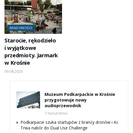
WIADOMOŚCI
Starocie, rękodzieło
i wyjątkowe
przedmioty. Jarmark
w Krośnie
09.08.2026
Muzeum Podkarpackie w Krośnie
przygotowuje nowy
audioprzewodnik
7 minut temu
Podkarpacie szuka startupów z branży dronów i AI.
Trwa nabór do Dual Use Challenge