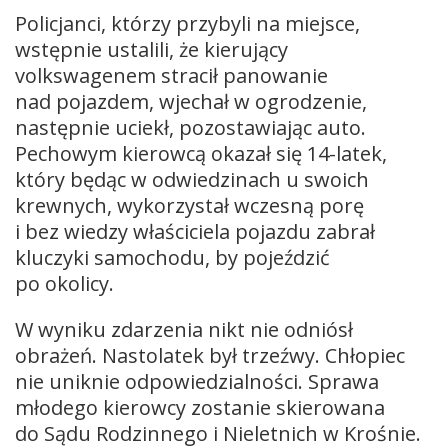
Policjanci, którzy przybyli na miejsce,
wstępnie ustalili, że kierujący
volkswagenem stracił panowanie
nad pojazdem, wjechał w ogrodzenie,
następnie uciekł, pozostawiając auto.
Pechowym kierowcą okazał się 14-latek,
który będąc w odwiedzinach u swoich
krewnych, wykorzystał wczesną porę
i bez wiedzy właściciela pojazdu zabrał
kluczyki samochodu, by pojeździć
po okolicy.
W wyniku zdarzenia nikt nie odniósł
obrażeń. Nastolatek był trzeźwy. Chłopiec
nie uniknie odpowiedzialności. Sprawa
młodego kierowcy zostanie skierowana
do Sądu Rodzinnego i Nieletnich w Krośnie.