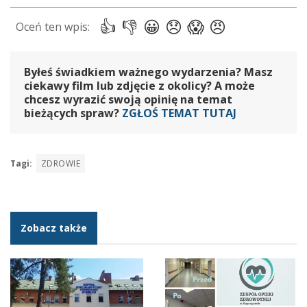
Byłeś świadkiem ważnego wydarzenia? Masz
ciekawy film lub zdjęcie z okolicy? A może
chcesz wyrazić swoją opinię na temat
bieżących spraw?
ZGŁOŚ TEMAT TUTAJ
Tagi:
ZDROWIE
Zobacz także