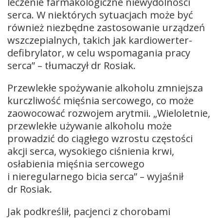
leczenie farmakologiczne niewydolności
serca. W niektórych sytuacjach może być
również niezbędne zastosowanie urządzeń
wszczepialnych, takich jak kardiowerter-
defibrylator, w celu wspomagania pracy
serca” – tłumaczył dr Rosiak.
Przewlekłe spożywanie alkoholu zmniejsza
kurczliwość mięśnia sercowego, co może
zaowocować rozwojem arytmii. „Wieloletnie,
przewlekłe używanie alkoholu może
prowadzić do ciągłego wzrostu częstości
akcji serca, wysokiego ciśnienia krwi,
osłabienia mięśnia sercowego
i nieregularnego bicia serca” – wyjaśnił
dr Rosiak.
Jak podkreślił, pacjenci z chorobami