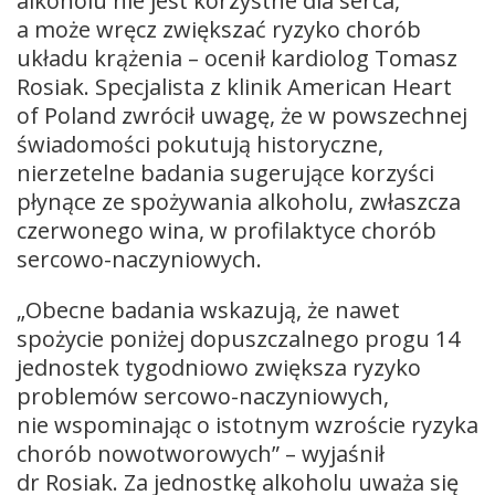
alkoholu nie jest korzystne dla serca,
a może wręcz zwiększać ryzyko chorób
układu krążenia – ocenił kardiolog Tomasz
Rosiak. Specjalista z klinik American Heart
of Poland zwrócił uwagę, że w powszechnej
świadomości pokutują historyczne,
nierzetelne badania sugerujące korzyści
płynące ze spożywania alkoholu, zwłaszcza
czerwonego wina, w profilaktyce chorób
sercowo-naczyniowych.
„Obecne badania wskazują, że nawet
spożycie poniżej dopuszczalnego progu 14
jednostek tygodniowo zwiększa ryzyko
problemów sercowo-naczyniowych,
nie wspominając o istotnym wzroście ryzyka
chorób nowotworowych” – wyjaśnił
dr Rosiak. Za jednostkę alkoholu uważa się