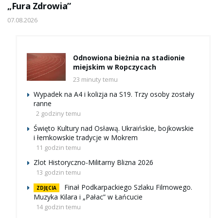
„Fura Zdrowia”
07.08.2026
Odnowiona bieżnia na stadionie
miejskim w Ropczycach
23 minuty temu
Wypadek na A4 i kolizja na S19. Trzy osoby zostały
ranne
2 godziny temu
Święto Kultury nad Osławą. Ukraińskie, bojkowskie
i łemkowskie tradycje w Mokrem
11 godzin temu
Zlot Historyczno-Militarny Blizna 2026
13 godzin temu
Finał Podkarpackiego Szlaku Filmowego.
ZDJĘCIA
Muzyka Kilara i „Pałac” w Łańcucie
14 godzin temu