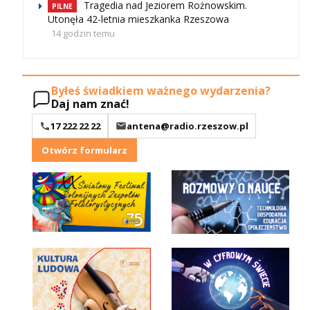
Tragedia nad Jeziorem Rożnowskim.
PILNE
Utonęła 42-letnia mieszkanka Rzeszowa
14 godzin temu
Byłeś świadkiem ważnego wydarzenia?
Daj nam znać!
17 222 22 22
antena@radio.rzeszow.pl
Otwórz formularz