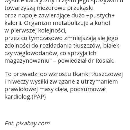
wysoce kaloryczny i często jego spożywaniu
towarzyszą niezdrowe przekąski
oraz napoje zawierające dużo +pustych+
kalorii. Organizm metabolizuje alkohol
w pierwszej kolejności,
przez co tymczasowo zmniejszają się jego
zdolności do rozkładania tłuszczów, białek
czy węglowodanów, co sprzyja ich
magazynowaniu” – powiedział dr Rosiak.
To prowadzi do wzrostu tkanki tłuszczowej
i niweczy wysiłki związane z utrzymaniem
prawidłowej masy ciała, podsumował
kardiolog.(PAP)
Fot. pixabay.com