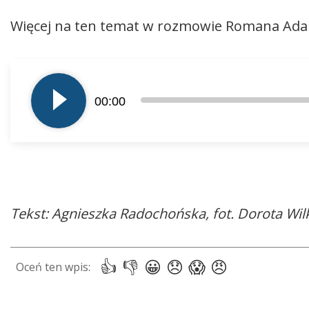
Więcej na ten temat w rozmowie Romana Ada
Odtwarzacz
plików
00:00
dźwiękowych
Tekst: Agnieszka Radochońska, fot. Dorota Wil