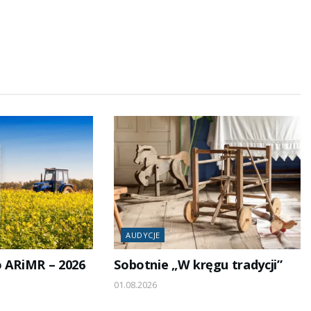
AUDYCJE
o ARiMR – 2026
Sobotnie „W kręgu tradycji”
01.08.2026