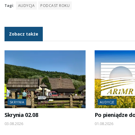
Tagi:
AUDYCJA
PODCAST ROKU
Zobacz także
SKRYNIA
AUDYCJE
Skrynia 02.08
Po pieniądze d
03.08.2026
01.08.2026