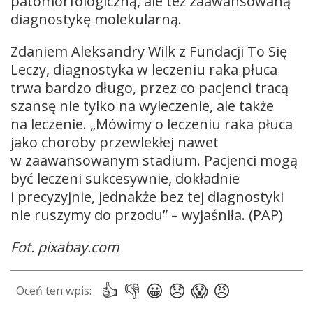
patomorfologiczną, ale też zaawansowaną
diagnostykę molekularną.
Zdaniem Aleksandry Wilk z Fundacji To Się
Leczy, diagnostyka w leczeniu raka płuca
trwa bardzo długo, przez co pacjenci tracą
szansę nie tylko na wyleczenie, ale także
na leczenie. „Mówimy o leczeniu raka płuca
jako choroby przewlekłej nawet
w zaawansowanym stadium. Pacjenci mogą
być leczeni sukcesywnie, dokładnie
i precyzyjnie, jednakże bez tej diagnostyki
nie ruszymy do przodu” – wyjaśniła. (PAP)
Fot. pixabay.com