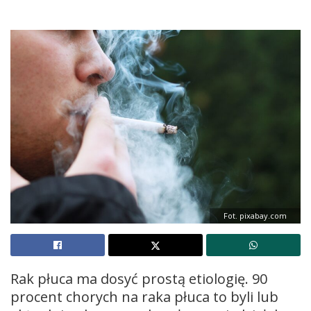
Fot. pixabay.com
Rak płuca ma dosyć prostą etiologię. 90
procent chorych na raka płuca to byli lub