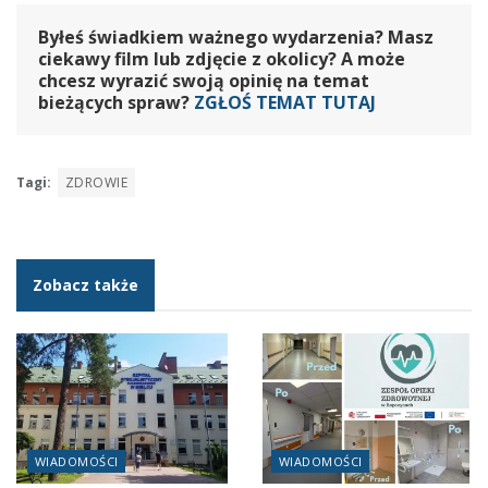
Byłeś świadkiem ważnego wydarzenia? Masz
ciekawy film lub zdjęcie z okolicy? A może
chcesz wyrazić swoją opinię na temat
bieżących spraw?
ZGŁOŚ TEMAT TUTAJ
Tagi:
ZDROWIE
Zobacz także
WIADOMOŚCI
WIADOMOŚCI