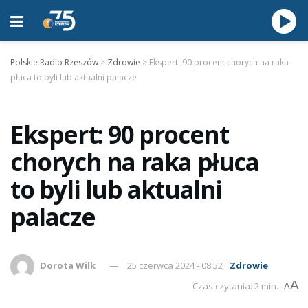
Polskie Radio Rzeszów
>
Zdrowie
>
Ekspert: 90 procent chorych na raka
płuca to byli lub aktualni palacze
Ekspert: 90 procent
chorych na raka płuca
to byli lub aktualni
palacze
Dorota Wilk
25 czerwca 2024 - 08:52
Zdrowie
A
Czas czytania: 2 min.
A