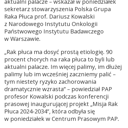
aktualni palacze – wskazał w poniedziałek
sekretarz stowarzyszenia Polska Grupa
Raka Płuca prof. Dariusz Kowalski
z Narodowego Instytutu Onkologii
Państwowego Instytutu Badawczego
w Warszawie.
„Rak płuca ma dosyć prostą etiologię. 90
procent chorych na raka płuca to byli lub
aktualni palacze. Im więcej palimy, im dłużej
palimy lub im wcześniej zaczniemy palić –
tym niestety ryzyko zachorowania
dramatycznie wzrasta” – powiedział PAP
profesor Kowalski podczas konferencji
prasowej inaugurującej projekt „Misja Rak
Płuca 2024-2034”, która odbyła się
w poniedziałek w Centrum Prasowym PAP.