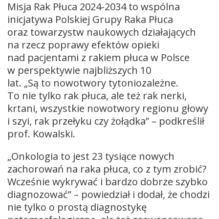
Misja Rak Płuca 2024-2034 to wspólna
inicjatywa Polskiej Grupy Raka Płuca
oraz towarzystw naukowych działających
na rzecz poprawy efektów opieki
nad pacjentami z rakiem płuca w Polsce
w perspektywie najbliższych 10
lat. „Są to nowotwory tytoniozależne.
To nie tylko rak płuca, ale też rak nerki,
krtani, wszystkie nowotwory regionu głowy
i szyi, rak przełyku czy żołądka” – podkreślił
prof. Kowalski.
„Onkologia to jest 23 tysiące nowych
zachorowań na raka płuca, co z tym zrobić?
Wcześnie wykrywać i bardzo dobrze szybko
diagnozować” – powiedział i dodał, że chodzi
nie tylko o prostą diagnostykę