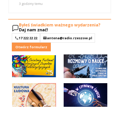
3 godziny temu
Byłeś świadkiem ważnego wydarzenia?
Daj nam znać!
17 222 22 22
antena@radio.rzeszow.pl
Otwórz formularz