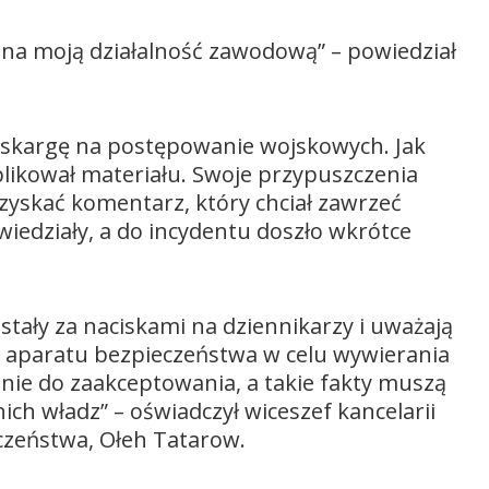
a na moją działalność zawodową” – powiedział
ł skargę na postępowanie wojskowych. Jak
ublikował materiału. Swoje przypuszczenia
uzyskać komentarz, który chciał zawrzeć
wiedziały, a do incydentu doszło wkrótce
stały za naciskami na dziennikarzy i uważają
e aparatu bezpieczeństwa w celu wywierania
 nie do zaakceptowania, a takie fakty muszą
h władz” – oświadczył wiceszef kancelarii
czeństwa, Ołeh Tatarow.