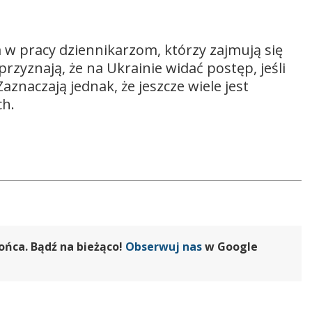
w pracy dziennikarzom, którzy zajmują się
yznają, że na Ukrainie widać postęp, jeśli
aznaczają jednak, że jeszcze wiele jest
ch.
ońca. Bądź na bieżąco!
Obserwuj nas
w Google