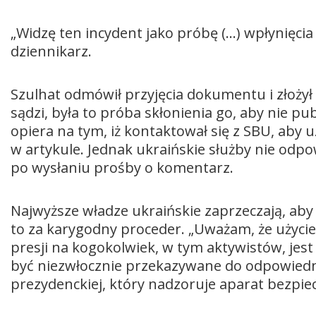
„Widzę ten incydent jako próbę (…) wpłynięci
dziennikarz.
Szulhat odmówił przyjęcia dokumentu i złoży
sądzi, była to próba skłonienia go, aby nie p
opiera na tym, iż kontaktował się z SBU, aby 
w artykule. Jednak ukraińskie służby nie odpo
po wysłaniu prośby o komentarz.
Najwyższe władze ukraińskie zaprzeczają, aby 
to za karygodny proceder. „Uważam, że użyci
presji na kogokolwiek, w tym aktywistów, jest
być niezwłocznie przekazywane do odpowiednic
prezydenckiej, który nadzoruje aparat bezpie