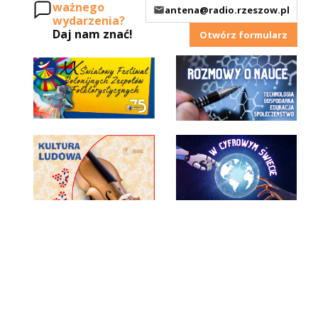
ważnego
antena@radio.rzeszow.pl
wydarzenia?
Daj nam znać!
Otwórz formularz