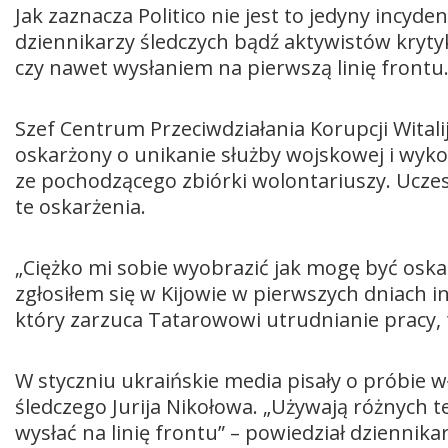
Jak zaznacza Politico nie jest to jedyny incyde
dziennikarzy śledczych bądź aktywistów kryt
czy nawet wysłaniem na pierwszą linię frontu
Szef Centrum Przeciwdziałania Korupcji Witalij
oskarżony o unikanie służby wojskowej i wy
ze pochodzącego zbiórki wolontariuszy. Uczest
te oskarżenia.
„Ciężko mi sobie wyobrazić jak mogę być oskar
zgłosiłem się w Kijowie w pierwszych dniach in
który zarzuca Tatarowowi utrudnianie pracy, 
W styczniu ukraińskie media pisały o próbie 
śledczego Jurija Nikołowa. „Używają różnych t
wysłać na linię frontu” – powiedział dziennika