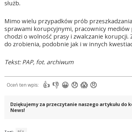
służb.
Mimo wielu przypadków prób przeszkadzania 
sprawami korupcyjnymi, pracownicy mediów prz
chodzi o wolność prasy i zwalczanie korupcji. Z
do zrobienia, podobnie jak i w innych kwestia
Tekst: PAP, fot. archiwum
Dziękujemy za przeczytanie naszego artykułu do k
News!
Tagi:
PŚIL