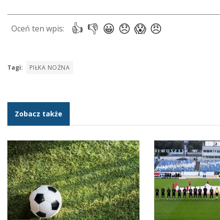
Tagi:
PIŁKA NOŻNA
Zobacz także