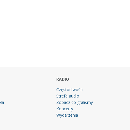
RADIO
Częstotliwości
Strefa audio
la
Zobacz co graliśmy
g
Koncerty
Wydarzenia