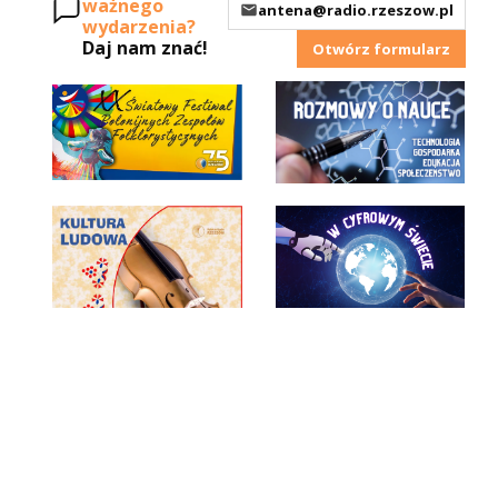
ważnego
antena@radio.rzeszow.pl
wydarzenia?
Daj nam znać!
Otwórz formularz