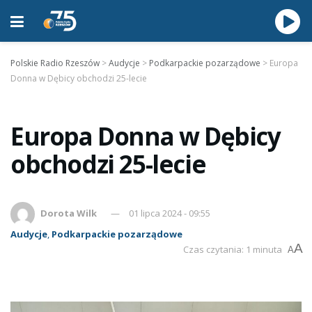
Polskie Radio Rzeszów
>
Audycje
>
Podkarpackie pozarządowe
>
Europa
Donna w Dębicy obchodzi 25-lecie
Europa Donna w Dębicy
obchodzi 25-lecie
Dorota Wilk
01 lipca 2024 - 09:55
Audycje
,
Podkarpackie pozarządowe
A
Czas czytania: 1 minuta
A