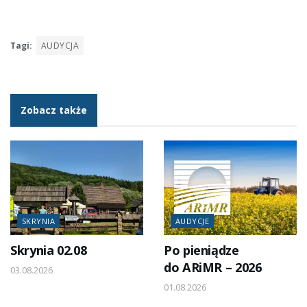
Tagi:
AUDYCJA
Zobacz także
SKRYNIA
AUDYCJE
Skrynia 02.08
Po pieniądze
do ARiMR – 2026
03.08.2026
01.08.2026