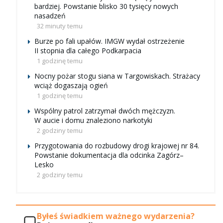
bardziej. Powstanie blisko 30 tysięcy nowych
nasadzeń
32 minuty temu
Burze po fali upałów. IMGW wydał ostrzeżenie
II stopnia dla całego Podkarpacia
1 godzinę temu
Nocny pożar stogu siana w Targowiskach. Strażacy
wciąż dogaszają ogień
1 godzinę temu
Wspólny patrol zatrzymał dwóch mężczyzn.
W aucie i domu znaleziono narkotyki
2 godziny temu
Przygotowania do rozbudowy drogi krajowej nr 84.
Powstanie dokumentacja dla odcinka Zagórz–
Lesko
2 godziny temu
Byłeś świadkiem ważnego wydarzenia?