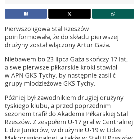
Pierwszoligowa Stal Rzeszów
poinformowała, że do składu pierwszej
drużyny został włączony Artur Gaża.
Niebawem bo 23 lipca Gaża skończy 17 lat,
a swe pierwsze piłkarskie kroki stawiał
w APN GKS Tychy, by następnie zasilić
grupy młodzieżowe GKS Tychy.
Później był zawodnikiem drugiej drużyny
tyskiego klubu, a przed poprzednim
sezonem trafił do Akademii Piłkarskiej Stal
Rzeszów. Z zespołem U-17 grał w Centralnej
Lidze Juniorów, w drużynie U-19 w Lidze
Makroregionalnej, a także w Stali II Rzeszów