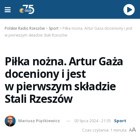
Polskie Radio Rzeszów
>
Sport
>
Piłka nożna. Artur Gaża doceniony i jest
w pierwszym składzie Stali Rzeszów
Piłka nożna. Artur Gaża
doceniony i jest
w pierwszym składzie
Stali Rzeszów
Mariusz Piątkiewicz
03 lipca 2024 - 21:35
Sport
A
Czas czytania: 1 minuta
A