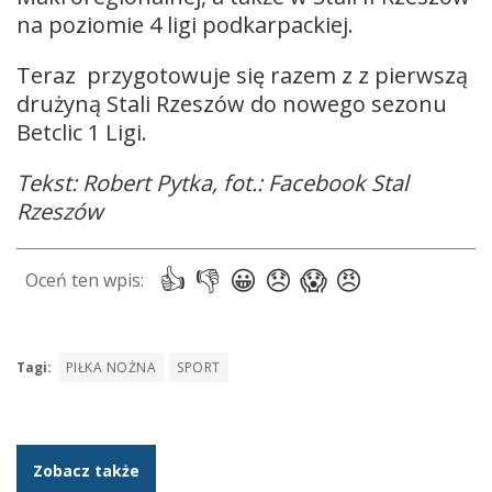
na poziomie 4 ligi podkarpackiej.
Teraz przygotowuje się razem z z pierwszą
drużyną Stali Rzeszów do nowego sezonu
Betclic 1 Ligi.
Tekst: Robert Pytka, fot.: Facebook Stal
Rzeszów
Tagi:
PIŁKA NOŻNA
SPORT
Zobacz także