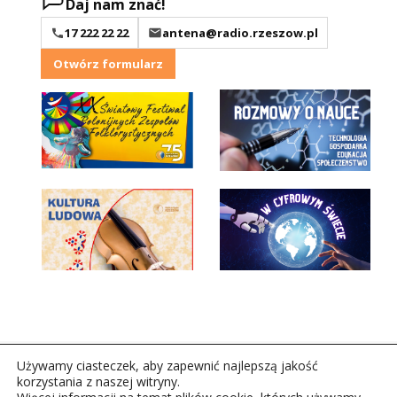
Daj nam znać!
17 222 22 22
antena@radio.rzeszow.pl
Otwórz formularz
Używamy ciasteczek, aby zapewnić najlepszą jakość
korzystania z naszej witryny.