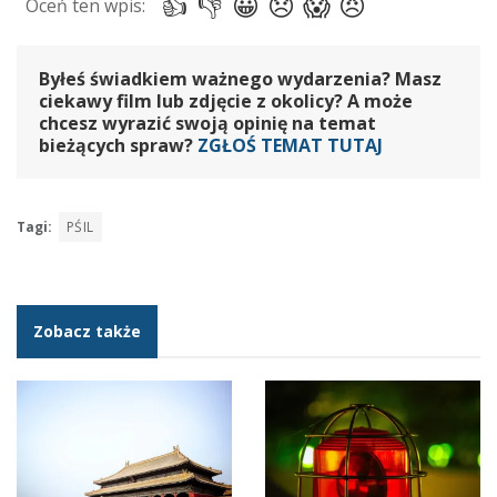
Byłeś świadkiem ważnego wydarzenia? Masz
ciekawy film lub zdjęcie z okolicy? A może
chcesz wyrazić swoją opinię na temat
bieżących spraw?
ZGŁOŚ TEMAT TUTAJ
Tagi:
PŚIL
Zobacz także