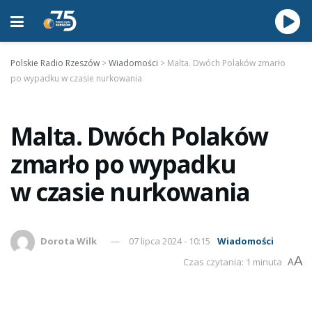
Polskie Radio Rzeszów
>
Wiadomości
>
Malta. Dwóch Polaków zmarło
po wypadku w czasie nurkowania
Malta. Dwóch Polaków
zmarło po wypadku
w czasie nurkowania
Dorota Wilk
07 lipca 2024 - 10:15
Wiadomości
A
Czas czytania: 1 minuta
A