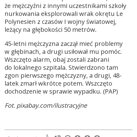
że mężczyźni z innymi uczestnikami szkoły
nurkowania eksplorowali wrak okrętu Le
Polynesien z czasów I wojny światowej,
leżący na głębokości 50 metrów.
45-letni mężczyzna zaczął mieć problemy
w głębinach, a drugi usiłował mu pomóc.
Wszczęto alarm, obaj zostali zabrani
do lokalnego szpitala. Stwierdzono tam
zgon pierwszego mężczyzny, a drugi, 48-
latek zmarł wkrótce potem. Wszczęto
dochodzenie w sprawie wypadku. (PAP)
Fot. pixabay.com/ilustracyjne