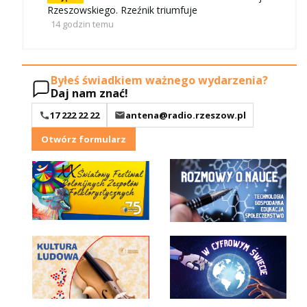
Rzeszowskiego. Rzeźnik triumfuje
14 godzin temu
Byłeś świadkiem ważnego wydarzenia?
Daj nam znać!
17 222 22 22
antena@radio.rzeszow.pl
Otwórz formularz