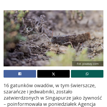
Fot. pixabay.com
16 gatunków owadów, w tym świerszcze,
szarańcze i jedwabniki, zostało
zatwierdzonych w Singapurze jako żywność
– poinformowała w poniedziałek Agencja