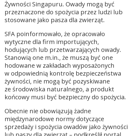
Żywności Singapuru. Owady mogą być
przeznaczone do spożycia przez ludzi lub
stosowane jako pasza dla zwierząt.
SFA poinformowało, że opracowało
wytyczne dla firm importujących,
hodujących lub przetwarzających owady.
Stanowią one m.in., że muszą być one
hodowane w zakładach wyposażonych
w odpowiednią kontrolę bezpieczeństwa
żywności, nie mogą być pozyskiwane
ze środowiska naturalnego, a produkt
końcowy musi być bezpieczny do spożycia.
Obecnie nie obowiązują żadne
międzynarodowe normy dotyczące
sprzedaży i spożycia owadów jako żywności
lub paszy dla zwierząt – podkreślił portal