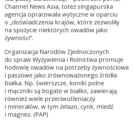
Channel News Asia, toteż singapurska
agencja opracowała wytyczne w oparciu
o „doświadczenia krajów, które zezwoliły
na spożycie niektórych owadów jako
żywności”.
Organizacja Narodów Zjednoczonych
do spraw Wyżywienia i Rolnictwa promuje
hodowlę owadów na potrzeby żywnościowe
i paszowe jako zrównoważonego źródła
białka. Np. świerszcze, koniki polne
i mączniki są bogate w białko, zawierają
również wiele przeciwutleniaczy
i minerałów, w tym żelazo, cynk, miedź
i magnez. (PAP)