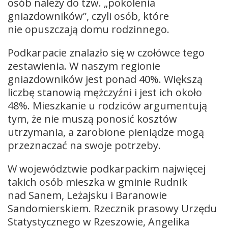
osób należy do tzw. „pokolenia
gniazdowników”, czyli osób, które
nie opuszczają domu rodzinnego.
Podkarpacie znalazło się w czołówce tego
zestawienia. W naszym regionie
gniazdowników jest ponad 40%. Większą
liczbę stanowią mężczyźni i jest ich około
48%. Mieszkanie u rodziców argumentują
tym, że nie muszą ponosić kosztów
utrzymania, a zarobione pieniądze mogą
przeznaczać na swoje potrzeby.
W województwie podkarpackim najwięcej
takich osób mieszka w gminie Rudnik
nad Sanem, Leżajsku i Baranowie
Sandomierskiem. Rzecznik prasowy Urzędu
Statystycznego w Rzeszowie, Angelika