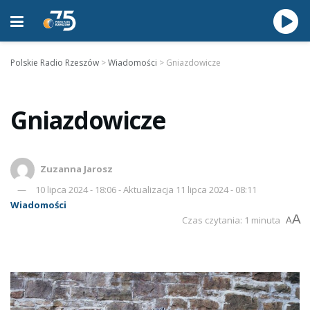
Polskie Radio Rzeszów
>
Wiadomości
>
Gniazdowicze
Gniazdowicze
Zuzanna Jarosz
10 lipca 2024 - 18:06 - Aktualizacja 11 lipca 2024 - 08:11
Wiadomości
A
Czas czytania: 1 minuta
A