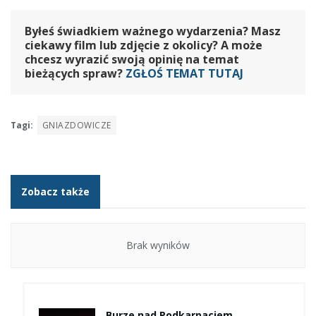
Byłeś świadkiem ważnego wydarzenia? Masz
ciekawy film lub zdjęcie z okolicy? A może
chcesz wyrazić swoją opinię na temat
bieżących spraw?
ZGŁOŚ TEMAT TUTAJ
Tagi:
GNIAZDOWICZE
Zobacz także
Brak wyników
Burze nad Podkarpaciem.