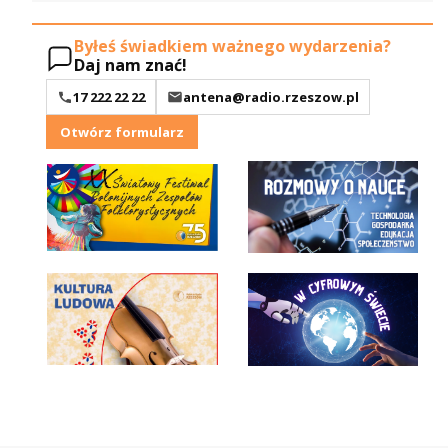
Byłeś świadkiem ważnego wydarzenia?
Daj nam znać!
17 222 22 22
antena@radio.rzeszow.pl
Otwórz formularz