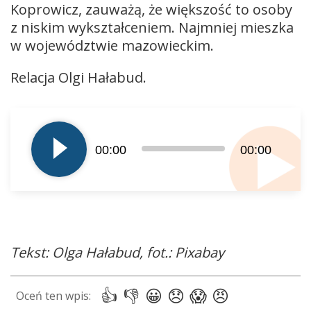
Koprowicz, zauważą, że większość to osoby
z niskim wykształceniem. Najmniej mieszka
w województwie mazowieckim.
Relacja Olgi Hałabud.
Odtwarzacz
plików
dźwiękowych
00:00
00:00
Tekst: Olga Hałabud, fot.: Pixabay