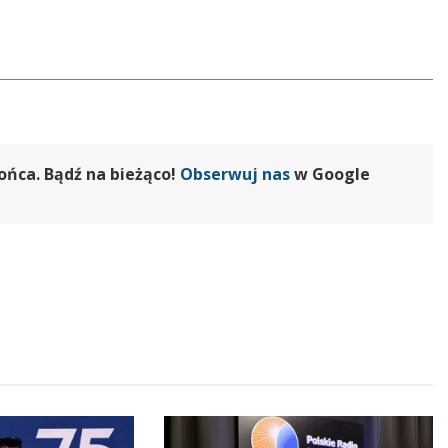
ońca. Bądź na bieżąco!
Obserwuj nas
w Google