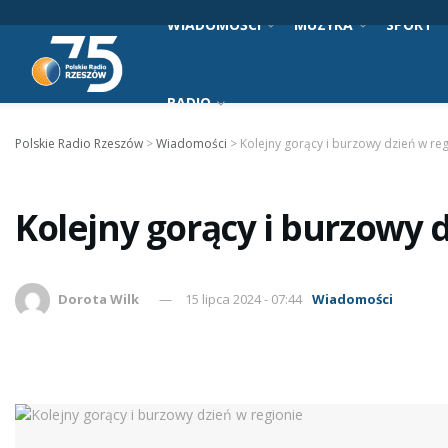
WIADOMOŚCI
MUZYKA
SPORT
RADIO
Polskie Radio Rzeszów
>
Wiadomości
>
Kolejny gorący i burzowy dzień w re
Kolejny gorący i burzowy 
Dorota Wilk
15 lipca 2024 - 07:44
Wiadomości