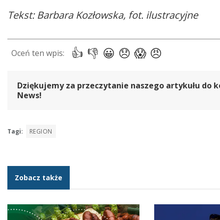
Tekst: Barbara Kozłowska, fot. ilustracyjne
Dziękujemy za przeczytanie naszego artykułu do k
News!
Tagi:
REGION
Zobacz także