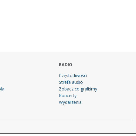
RADIO
Częstotliwości
Strefa audio
la
Zobacz co graliśmy
g
Koncerty
Wydarzenia