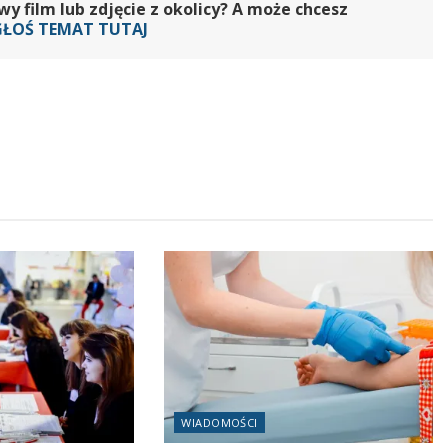
 film lub zdjęcie z okolicy? A może chcesz
GŁOŚ TEMAT TUTAJ
WIADOMOŚCI