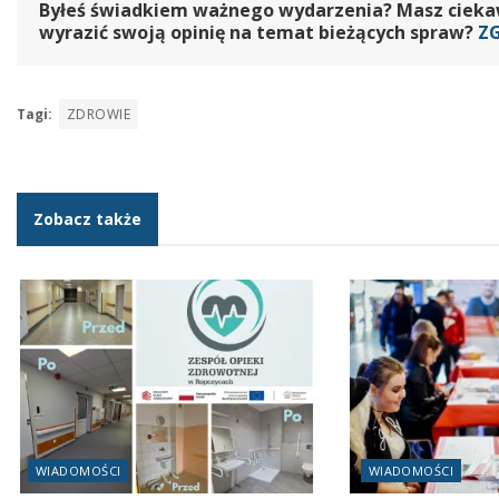
Byłeś świadkiem ważnego wydarzenia? Masz ciekawy
wyrazić swoją opinię na temat bieżących spraw?
Z
Tagi:
ZDROWIE
Zobacz także
WIADOMOŚCI
WIADOMOŚCI