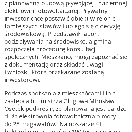
z planowaną budową pływającej i naziemnej
elektrowni fotowoltaicznej. Prywatny
inwestor chce postawić obiekt w rejonie
tamtejszych stawów i ubiega się o decyzję
środowiskową. Przedstawił raport
oddziaływania na środowisko, a gmina
rozpoczęła procedurę konsultacji
społecznych. Mieszkańcy mogą zapoznać się
z dokumentacją oraz składać uwagi
i wnioski, które przekazane zostaną
inwestorowi.
Podczas spotkania z mieszkańcami Lipia
zastępca burmistrza Głogowa Mirosław
Osetek podkreślił, że planowana jest bardzo
duża elektrownia fotowoltaiczna o mocy
do 25 megawatów. Na obszarze 41
hektarów ma stanąć do 100 tysięcy paneli,