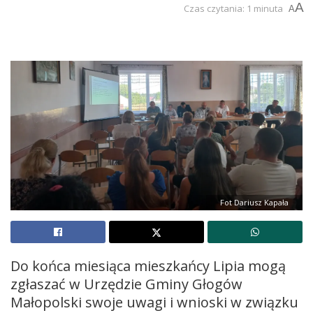
A
Czas czytania: 1 minuta
A
Fot Dariusz Kapała
Do końca miesiąca mieszkańcy Lipia mogą
zgłaszać w Urzędzie Gminy Głogów
Małopolski swoje uwagi i wnioski w związku