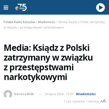
Polskie Radio Rzeszów
>
Wiadomości
>
Media: Ksiądz z Polski zatrzymany
w związku z przestępstwami narkotykowymi
Media: Ksiądz z Polski
zatrzymany w związku
z przestępstwami
narkotykowymi
Dorota Wilk
26 lipca 2024 - 13:07
Wiadomości
A
Czas czytania: 1 minuta
A