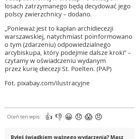
losach zatrzymanego będą decydować jego
polscy zwierzchnicy – dodano.
„Ponieważ jest to kapłan archidiecezji
warszawskiej, natychmiast poinformowano
o tym (zdarzeniu) odpowiedzialnego
arcybiskupa, który podejmie dalsze kroki” –
czytamy w oświadczeniu wydanym
przez kurię diecezji St. Poelten. (PAP)
Fot. pixabay.com/ilustracyjne
Byłeś świadkiem ważnego wydarzenia? Masz