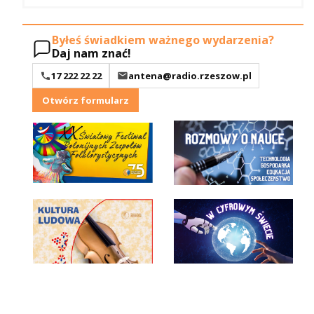
Byłeś świadkiem ważnego wydarzenia?
Daj nam znać!
17 222 22 22
antena@radio.rzeszow.pl
Otwórz formularz