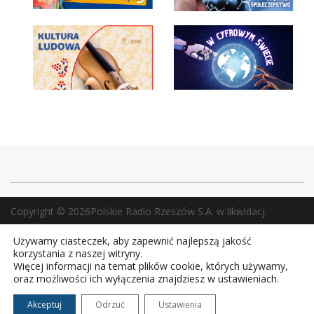
Copyright © 2026Polskie Radio Rzeszów S.A. w likwidacj.
Wszelkie prawa zastrzeżone.
Używamy ciasteczek, aby zapewnić najlepszą jakość
korzystania z naszej witryny.
Więcej informacji na temat plików cookie, których używamy,
oraz możliwości ich wyłączenia znajdziesz w ustawieniach.
Akceptuj
Odrzuć
Ustawienia