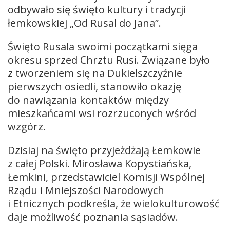
odbywało się święto kultury i tradycji
łemkowskiej „Od Rusal do Jana”.
Święto Rusala swoimi początkami sięga
okresu sprzed Chrztu Rusi. Związane było
z tworzeniem się na Dukielszczyźnie
pierwszych osiedli, stanowiło okazję
do nawiązania kontaktów między
mieszkańcami wsi rozrzuconych wśród
wzgórz.
Dzisiaj na święto przyjeżdżają Łemkowie
z całej Polski. Mirosława Kopystiańska,
Łemkini, przedstawiciel Komisji Wspólnej
Rządu i Mniejszości Narodowych
i Etnicznych podkreśla, że wielokulturowość
daje możliwość poznania sąsiadów.