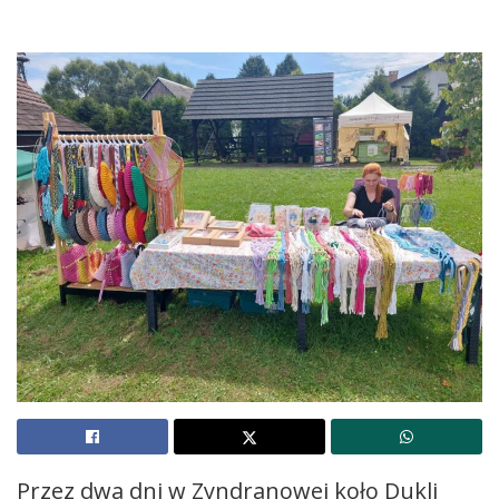
Przez dwa dni w Zyndranowej koło Dukli