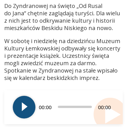
Do Zyndranowej na święto „Od Rusal
do Jana” chętnie zaglądają turyści. Dla wielu
z nich jest to odkrywanie kultury i historii
mieszkańców Beskidu Niskiego na nowo.
W sobotę i niedzielę na dziedzińcu Muzeum
Kultury Łemkowskiej odbywały się koncerty
i prezentacje książek. Uczestnicy święta
mogli zwiedzić muzeum za darmo.
Spotkanie w Zyndranowej na stałe wpisało
się w kalendarz beskidzkich imprez.
Odtwarzacz
plików
dźwiękowych
00:00
00:00