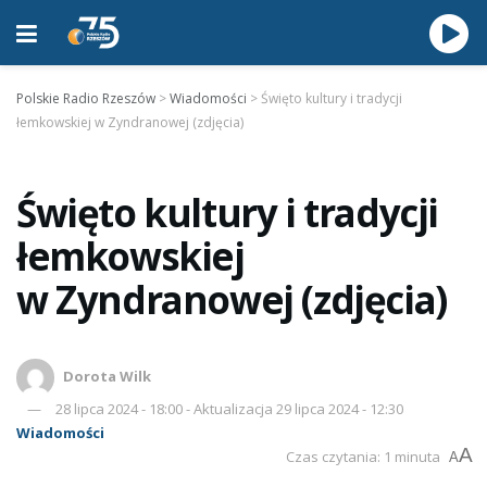
Polskie Radio Rzeszów
>
Wiadomości
>
Święto kultury i tradycji
łemkowskiej w Zyndranowej (zdjęcia)
Święto kultury i tradycji
łemkowskiej
w Zyndranowej (zdjęcia)
Dorota Wilk
28 lipca 2024 - 18:00 - Aktualizacja 29 lipca 2024 - 12:30
Wiadomości
A
Czas czytania: 1 minuta
A