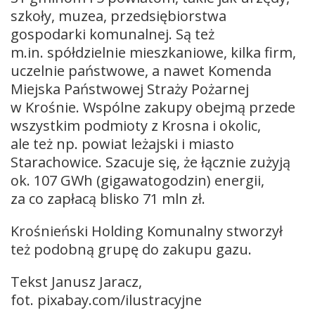
szkoły, muzea, przedsiębiorstwa
gospodarki komunalnej. Są też
m.in. spółdzielnie mieszkaniowe, kilka firm,
uczelnie państwowe, a nawet Komenda
Miejska Państwowej Straży Pożarnej
w Krośnie. Wspólne zakupy obejmą przede
wszystkim podmioty z Krosna i okolic,
ale też np. powiat leżajski i miasto
Starachowice. Szacuje się, że łącznie zużyją
ok. 107 GWh (gigawatogodzin) energii,
za co zapłacą blisko 71 mln zł.
Krośnieński Holding Komunalny stworzył
też podobną grupę do zakupu gazu.
Tekst Janusz Jaracz,
fot. pixabay.com/ilustracyjne