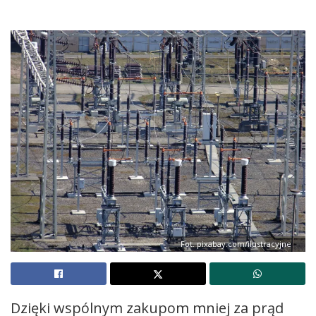
Fot. pixabay.com/ilustracyjne
Dzięki wspólnym zakupom mniej za prąd