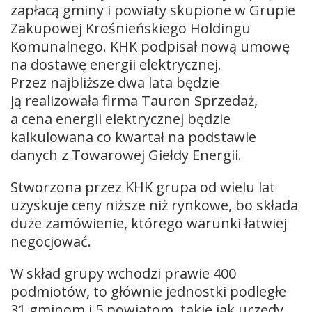
zapłacą gminy i powiaty skupione w Grupie
Zakupowej Krośnieńskiego Holdingu
Komunalnego. KHK podpisał nową umowę
na dostawę energii elektrycznej.
Przez najbliższe dwa lata będzie
ją realizowała firma Tauron Sprzedaż,
a cena energii elektrycznej będzie
kalkulowana co kwartał na podstawie
danych z Towarowej Giełdy Energii.
Stworzona przez KHK grupa od wielu lat
uzyskuje ceny niższe niż rynkowe, bo składa
duże zamówienie, którego warunki łatwiej
negocjować.
W skład grupy wchodzi prawie 400
podmiotów, to głównie jednostki podległe
31 gminom i 5 powiatom, takie jak urzędy,