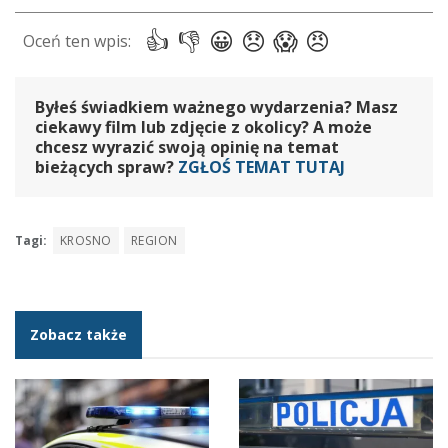
Byłeś świadkiem ważnego wydarzenia? Masz
ciekawy film lub zdjęcie z okolicy? A może
chcesz wyrazić swoją opinię na temat
bieżących spraw?
ZGŁOŚ TEMAT TUTAJ
Tagi:
KROSNO
REGION
Zobacz także