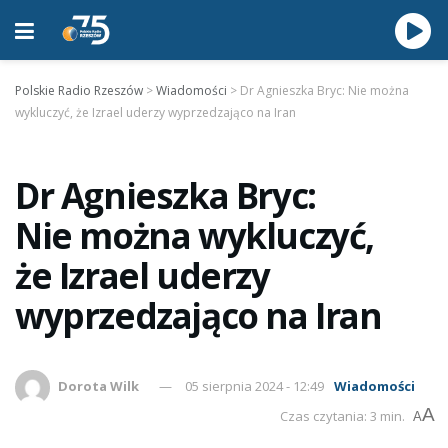
Polskie Radio Rzeszów
>
Wiadomości
>
Dr Agnieszka Bryc: Nie można
wykluczyć, że Izrael uderzy wyprzedzająco na Iran
Dr Agnieszka Bryc:
Nie można wykluczyć,
że Izrael uderzy
wyprzedzająco na Iran
Dorota Wilk
05 sierpnia 2024 - 12:49
Wiadomości
A
Czas czytania: 3 min.
A