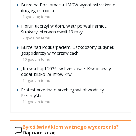
Burze na Podkarpaciu. IMGW wydał ostrzeżenie
drugiego stopnia
1 godzinę temu
Piorun uderzył w dom, wiatr porwał namiot.
Strażacy interweniowali 19 razy
2 godziny temu
Burze nad Podkarpaciem. Uszkodzony budynek
gospodarczy w Wierzawicach
10 godzin temu
„Krewki Rajd 2026” w Rzeszowie. Krwiodawcy
oddali blisko 28 litrów krwi
11 godzin temu
Protest przeciwko przebiegowi obwodnicy
Przemyśla
11 godzin temu
Byłeś świadkiem ważnego wydarzenia?
Daj nam znać!