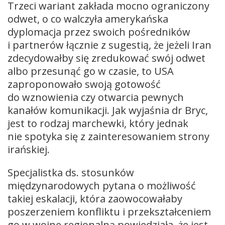
Trzeci wariant zakłada mocno ograniczony
odwet, o co walczyła amerykańska
dyplomacja przez swoich pośredników
i partnerów łącznie z sugestią, że jeżeli Iran
zdecydowałby się zredukować swój odwet
albo przesunąć go w czasie, to USA
zaproponowało swoją gotowość
do wznowienia czy otwarcia pewnych
kanałów komunikacji. Jak wyjaśnia dr Bryc,
jest to rodzaj marchewki, który jednak
nie spotyka się z zainteresowaniem strony
irańskiej.
Specjalistka ds. stosunków
międzynarodowych pytana o możliwość
takiej eskalacji, która zaowocowałaby
poszerzeniem konfliktu i przekształceniem
go w wojnę regionalną powiedziała, że jest