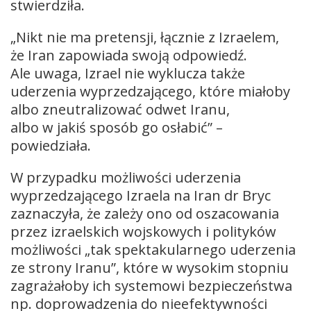
stwierdziła.
„Nikt nie ma pretensji, łącznie z Izraelem,
że Iran zapowiada swoją odpowiedź.
Ale uwaga, Izrael nie wyklucza także
uderzenia wyprzedzającego, które miałoby
albo zneutralizować odwet Iranu,
albo w jakiś sposób go osłabić” –
powiedziała.
W przypadku możliwości uderzenia
wyprzedzającego Izraela na Iran dr Bryc
zaznaczyła, że zależy ono od oszacowania
przez izraelskich wojskowych i polityków
możliwości „tak spektakularnego uderzenia
ze strony Iranu”, które w wysokim stopniu
zagrażałoby ich systemowi bezpieczeństwa
np. doprowadzenia do nieefektywności