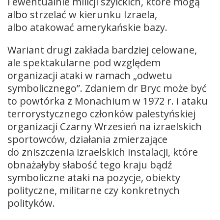
i ewentualnie milicji szyickich, które mogą
albo strzelać w kierunku Izraela,
albo atakować amerykańskie bazy.
Wariant drugi zakłada bardziej celowane,
ale spektakularne pod względem
organizacji ataki w ramach „odwetu
symbolicznego”. Zdaniem dr Bryc może być
to powtórka z Monachium w 1972 r. i ataku
terrorystycznego członków palestyńskiej
organizacji Czarny Wrzesień na izraelskich
sportowców, działania zmierzające
do zniszczenia izraelskich instalacji, które
obnażałyby słabość tego kraju bądź
symboliczne ataki na pozycje, obiekty
polityczne, militarne czy konkretnych
polityków.