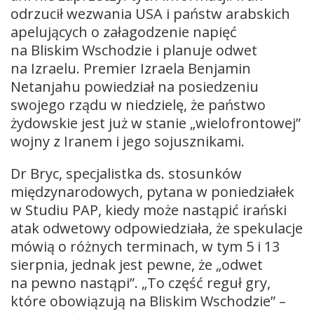
odrzucił wezwania USA i państw arabskich
apelujących o załagodzenie napięć
na Bliskim Wschodzie i planuje odwet
na Izraelu. Premier Izraela Benjamin
Netanjahu powiedział na posiedzeniu
swojego rządu w niedzielę, że państwo
żydowskie jest już w stanie „wielofrontowej”
wojny z Iranem i jego sojusznikami.
Dr Bryc, specjalistka ds. stosunków
międzynarodowych, pytana w poniedziałek
w Studiu PAP, kiedy może nastąpić irański
atak odwetowy odpowiedziała, że spekulacje
mówią o różnych terminach, w tym 5 i 13
sierpnia, jednak jest pewne, że „odwet
na pewno nastąpi”. „To część reguł gry,
które obowiązują na Bliskim Wschodzie” –