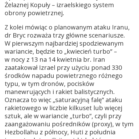
Żelaznej Kopuły – izraelskiego system
obrony powietrznej.
Z kolei mówiąc o planowanym ataku Iranu,
dr Bryc rozważa trzy główne scenariusze.
W pierwszym najbardziej spodziewanym
wariancie, będzie to „kwiecień turbo” –
w nocy z 13 na 14 kwietnia br. Iran
zaatakował Izrael przy użyciu ponad 330
środków napadu powietrznego różnego
typu, w tym dronów, pocisków
manewrujących i rakiet balistycznych.
Oznacza to więc „saturacyjną falę” ataku
rakietowego w liczbie kilkuset lub więcej
sztuk, ale w wariancie „turbo”, czyli przy
zaangażowaniu pośredników (proxy), w tym
Hezbollahu z północy, Huti z południa