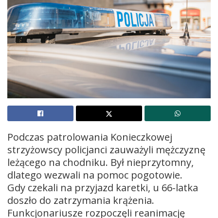
Podczas patrolowania Konieczkowej
strzyżowscy policjanci zauważyli mężczyznę
leżącego na chodniku. Był nieprzytomny,
dlatego wezwali na pomoc pogotowie.
Gdy czekali na przyjazd karetki, u 66-latka
doszło do zatrzymania krążenia.
Funkcjonariusze rozpoczęli reanimację