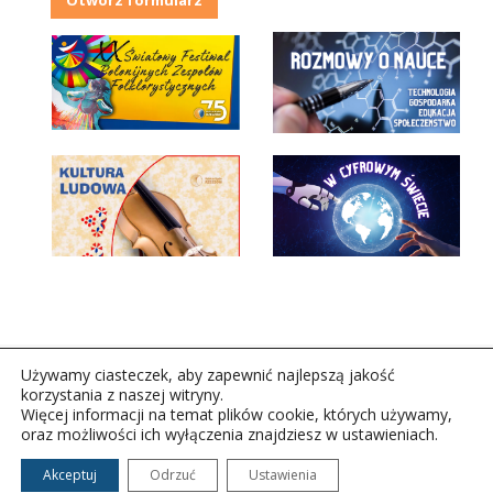
Używamy ciasteczek, aby zapewnić najlepszą jakość
korzystania z naszej witryny.
Więcej informacji na temat plików cookie, których używamy,
oraz możliwości ich wyłączenia znajdziesz w ustawieniach.
Copyright © 2026Polskie Radio Rzeszów S.A. w likwidacj.
Wszelkie prawa zastrzeżone.
Akceptuj
Odrzuć
Ustawienia