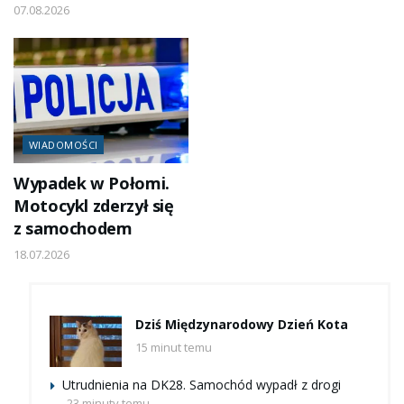
07.08.2026
WIADOMOŚCI
Wypadek w Połomi.
Motocykl zderzył się
z samochodem
18.07.2026
Dziś Międzynarodowy Dzień Kota
15 minut temu
Utrudnienia na DK28. Samochód wypadł z drogi
23 minuty temu