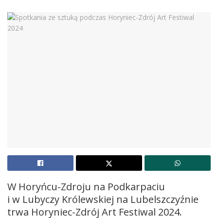
W Horyńcu-Zdroju na Podkarpaciu
i w Lubyczy Królewskiej na Lubelszczyźnie
trwa Horyniec-Zdrój Art Festiwal 2024.