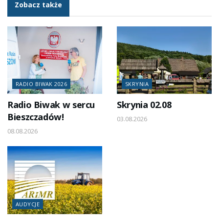
Zobacz także
RADIO BIWAK 2026
SKRYNIA
Radio Biwak w sercu
Skrynia 02.08
Bieszczadów!
03.08.2026
08.08.2026
AUDYCJE