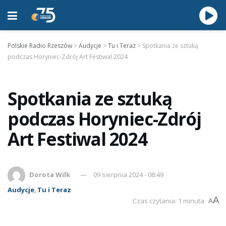
Polskie Radio Rzeszów
>
Audycje
>
Tu i Teraz
>
Spotkania ze sztuką
podczas Horyniec-Zdrój Art Festiwal 2024
Spotkania ze sztuką
podczas Horyniec-Zdrój
Art Festiwal 2024
Dorota Wilk
09 sierpnia 2024 - 08:49
Audycje
,
Tu i Teraz
A
Czas czytania: 1 minuta
A