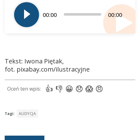
plików
dźwiękowych
00:00
00:00
Tekst: Iwona Piętak,
fot. pixabay.com/ilustracyjne
Tagi:
AUDYCJA