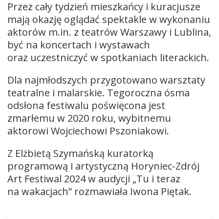
Przez cały tydzień mieszkańcy i kuracjusze
mają okazję oglądać spektakle w wykonaniu
aktorów m.in. z teatrów Warszawy i Lublina,
być na koncertach i wystawach
oraz uczestniczyć w spotkaniach literackich.
Dla najmłodszych przygotowano warsztaty
teatralne i malarskie. Tegoroczna ósma
odsłona festiwalu poświęcona jest
zmarłemu w 2020 roku, wybitnemu
aktorowi Wojciechowi Pszoniakowi.
Z Elżbietą Szymańską kuratorką
programową i artystyczną Horyniec-Zdrój
Art Festiwal 2024 w audycji „Tu i teraz
na wakacjach” rozmawiała Iwona Piętak.
Odtwarzacz