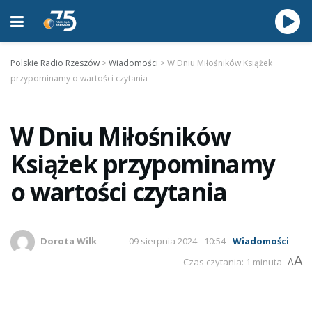
Polskie Radio Rzeszów
>
Wiadomości
>
W Dniu Miłośników Książek
przypominamy o wartości czytania
W Dniu Miłośników
Książek przypominamy
o wartości czytania
Dorota Wilk
09 sierpnia 2024 - 10:54
Wiadomości
A
Czas czytania: 1 minuta
A