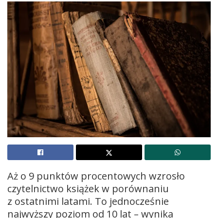
Aż o 9 punktów procentowych wzrosło
czytelnictwo książek w porównaniu
z ostatnimi latami. To jednocześnie
najwyższy poziom od 10 lat – wynika