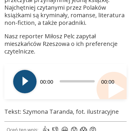
Najchętniej czytanymi przez Polaków
książkami są kryminały, romanse, literatura
non-fiction, a także poradniki.
Nasz reporter Miłosz Pelc zapytał
mieszkańców Rzeszowa o ich preferencje
czytelnicze.
Odtwarzacz
plików
dźwiękowych
00:00
00:00
Tekst: Szymona Taranda, fot. ilustracyjne