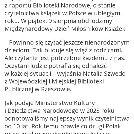
z raportu Biblioteki Narodowej o stanie
czytelnictwa książek w Polsce w ubiegłym
roku. W piątek, 9 sierpnia obchodzimy
Międzynarodowy Dzień Miłośników Książek.
– Powinno się czytać jeszcze nienarodzonym
dzieciom. Tak buduje się więź z rodzicami.
Ale czytanie jest potrzebne każdemu z nas.
Oczytani ludzie potrafią się odnaleźć
w każdej sytuacji – wyjaśnia Natalia Szwedo
z Wojewódzkiej i Miejskiej Biblioteki
Publicznej w Rzeszowie.
Jak podaje Ministerstwo Kultury
i Dziedzictwa Narodowego w 2023 roku
odnotowaliśmy najlepszy wynik czytelnictwa
od 10 lat. Rok temu prawie co drugi Polak
przeczytał przynajmniej jedną książkę.