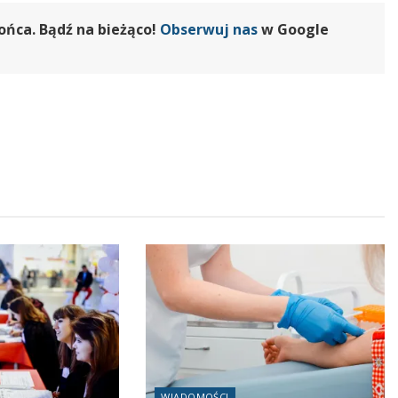
ońca. Bądź na bieżąco!
Obserwuj nas
w Google
WIADOMOŚCI