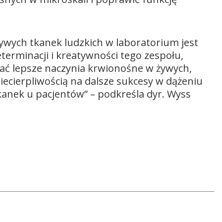
ywych tkanek ludzkich w laboratorium jest
erminacji i kreatywności tego zespołu,
ać lepsze naczynia krwionośne w żywych,
iecierpliwością na dalsze sukcesy w dążeniu
anek u pacjentów” – podkreśla dyr. Wyss