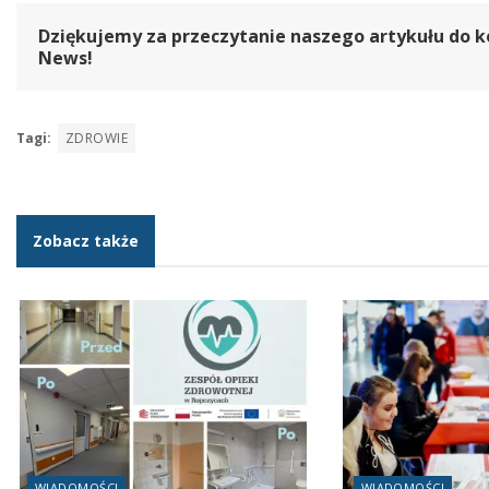
Dziękujemy za przeczytanie naszego artykułu do k
News!
Tagi:
ZDROWIE
Zobacz także
WIADOMOŚCI
WIADOMOŚCI