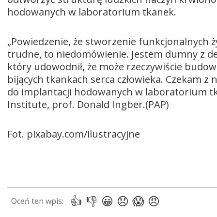
hodowanych w laboratorium tkanek.
„Powiedzenie, że stworzenie funkcjonalnych ż
trudne, to niedomówienie. Jestem dumny z det
który udowodnił, że może rzeczywiście budow
bijących tkankach serca człowieka. Czekam z n
do implantacji hodowanych w laboratorium tk
Institute, prof. Donald Ingber.(PAP)
Fot. pixabay.com/ilustracyjne