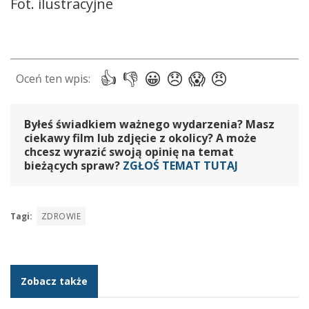
Fot. ilustracyjne
Byłeś świadkiem ważnego wydarzenia? Masz
ciekawy film lub zdjęcie z okolicy? A może
chcesz wyrazić swoją opinię na temat
bieżących spraw?
ZGŁOŚ TEMAT TUTAJ
Tagi:
ZDROWIE
Zobacz także