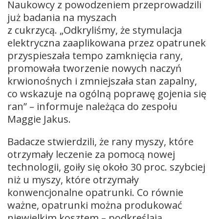
Naukowcy z powodzeniem przeprowadzili
już badania na myszach
z cukrzycą. „Odkryliśmy, że stymulacja
elektryczna zaaplikowana przez opatrunek
przyspieszała tempo zamknięcia rany,
promowała tworzenie nowych naczyń
krwionośnych i zmniejszała stan zapalny,
co wskazuje na ogólną poprawę gojenia się
ran” – informuje należąca do zespołu
Maggie Jakus.
Badacze stwierdzili, że rany myszy, które
otrzymały leczenie za pomocą nowej
technologii, goiły się około 30 proc. szybciej
niż u myszy, które otrzymały
konwencjonalne opatrunki. Co równie
ważne, opatrunki można produkować
niewielkim kosztem – podkreślają