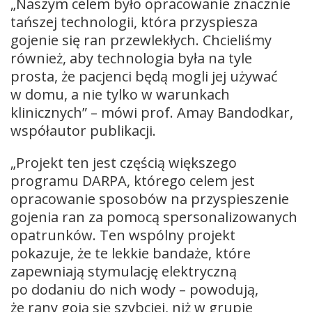
„Naszym celem było opracowanie znacznie
tańszej technologii, która przyspiesza
gojenie się ran przewlekłych. Chcieliśmy
również, aby technologia była na tyle
prosta, że pacjenci będą mogli jej używać
w domu, a nie tylko w warunkach
klinicznych” – mówi prof. Amay Bandodkar,
współautor publikacji.
„Projekt ten jest częścią większego
programu DARPA, którego celem jest
opracowanie sposobów na przyspieszenie
gojenia ran za pomocą spersonalizowanych
opatrunków. Ten wspólny projekt
pokazuje, że te lekkie bandaże, które
zapewniają stymulację elektryczną
po dodaniu do nich wody – powodują,
że rany goją się szybciej, niż w grupie