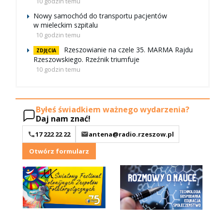
10 godzin temu
Nowy samochód do transportu pacjentów
w mieleckim szpitalu
10 godzin temu
Rzeszowianie na czele 35. MARMA Rajdu
ZDJĘCIA
Rzeszowskiego. Rzeźnik triumfuje
10 godzin temu
Byłeś świadkiem ważnego wydarzenia?
Daj nam znać!
17 222 22 22
antena@radio.rzeszow.pl
Otwórz formularz