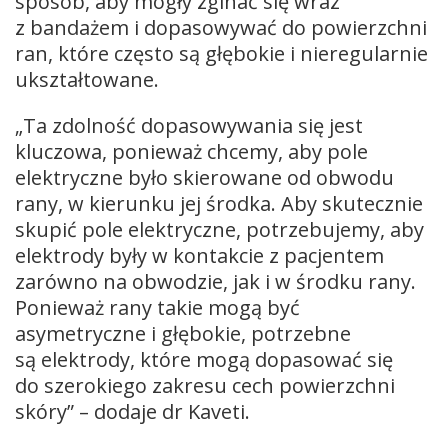
sposób, aby mogły zginać się wraz
z bandażem i dopasowywać do powierzchni
ran, które często są głębokie i nieregularnie
ukształtowane.
„Ta zdolność dopasowywania się jest
kluczowa, ponieważ chcemy, aby pole
elektryczne było skierowane od obwodu
rany, w kierunku jej środka. Aby skutecznie
skupić pole elektryczne, potrzebujemy, aby
elektrody były w kontakcie z pacjentem
zarówno na obwodzie, jak i w środku rany.
Ponieważ rany takie mogą być
asymetryczne i głębokie, potrzebne
są elektrody, które mogą dopasować się
do szerokiego zakresu cech powierzchni
skóry” – dodaje dr Kaveti.