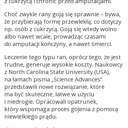
z cukrzycą i chronić przed amputacjami.
Choć zwykle rany goją się sprawnie – bywa,
że przybierają formę przewlekłą, co dotyczy
np. osób z cukrzycą. Goją się wtedy wolno
albo nawet wcale, prowadząc czasami
do amputacji kończyny, a nawet śmierci.
Leczenie tego typu ran, oprócz tego, że jest
trudne, generuje wysokie koszty. Naukowcy
z North Carolina State University (USA),
na łamach pisma „Science Advances”
przedstawili nowe rozwiązanie, które
ma być skuteczne, łatwe w użyciu
i niedrogie. Opracowali opatrunek,
który wspomaga proces gojenia z pomocą
niewielkiego prądu.