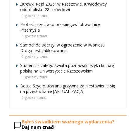
„Krewki Rajd 2026” w Rzeszowie. Krwiodawcy
oddali blisko 28 litrów krwi
1 godzinę temu
Protest przeciwko przebiegowi obwodnicy
Przemyśla
1 godzinę temu
Samochód uderzył w ogrodzenie w Iwoniczu.
Droga jest zablokowana
2 godziny temu
Studenci z całego świata poznawali język i kulturę
polską na Uniwersytecie Rzeszowskim
3 godziny temu
Beata Szydło ukarana grzywną za niestawienie się
na przesłuchanie [AKTUALIZACJA]
5 godzin temu
Byłeś świadkiem ważnego wydarzenia?
Daj nam znać!