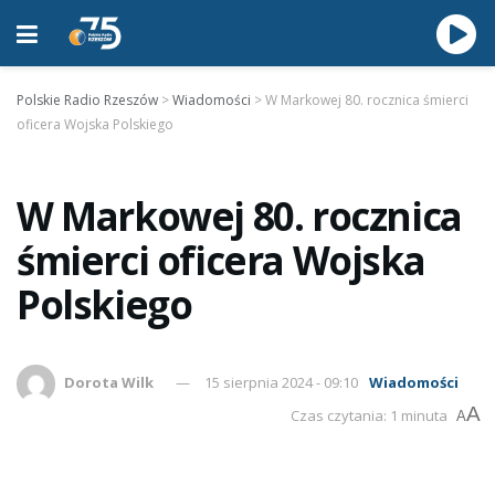
Polskie Radio Rzeszów
>
Wiadomości
>
W Markowej 80. rocznica śmierci
oficera Wojska Polskiego
W Markowej 80. rocznica
śmierci oficera Wojska
Polskiego
Dorota Wilk
15 sierpnia 2024 - 09:10
Wiadomości
A
Czas czytania: 1 minuta
A