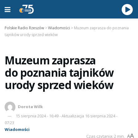
Polskie Radio Rzeszów
>
Wiadomości
>
Muzeum zaprasza do poznania
tajników urody sprzed wieków
Muzeum zaprasza
do poznania tajników
urody sprzed wieków
Dorota Wilk
15 sierpnia 2024 - 16:49 - Aktualizacja 16 sierpnia 2024 -
07:23
Wiadomości
A
Czas czytania: 2 min.
A