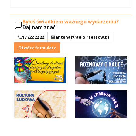
Byłeś świadkiem ważnego wydarzenia?
Daj nam znać!
17 222 22 22
antena@radio.rzeszow.pl
Otwórz formularz