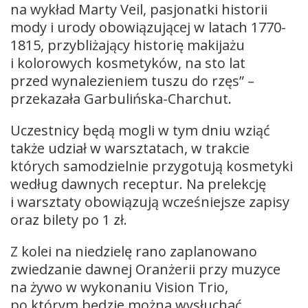
na wykład Marty Veil, pasjonatki historii
mody i urody obowiązującej w latach 1770-
1815, przybliżający historię makijażu
i kolorowych kosmetyków, na sto lat
przed wynalezieniem tuszu do rzęs” –
przekazała Garbulińska-Charchut.
Uczestnicy będą mogli w tym dniu wziąć
także udział w warsztatach, w trakcie
których samodzielnie przygotują kosmetyki
według dawnych receptur. Na prelekcję
i warsztaty obowiązują wcześniejsze zapisy
oraz bilety po 1 zł.
Z kolei na niedzielę rano zaplanowano
zwiedzanie dawnej Oranżerii przy muzyce
na żywo w wykonaniu Vision Trio,
po którym będzie można wysłuchać