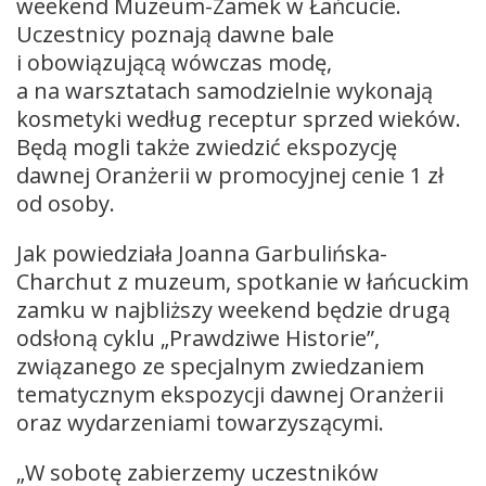
weekend Muzeum-Zamek w Łańcucie.
Uczestnicy poznają dawne bale
i obowiązującą wówczas modę,
a na warsztatach samodzielnie wykonają
kosmetyki według receptur sprzed wieków.
Będą mogli także zwiedzić ekspozycję
dawnej Oranżerii w promocyjnej cenie 1 zł
od osoby.
Jak powiedziała Joanna Garbulińska-
Charchut z muzeum, spotkanie w łańcuckim
zamku w najbliższy weekend będzie drugą
odsłoną cyklu „Prawdziwe Historie”,
związanego ze specjalnym zwiedzaniem
tematycznym ekspozycji dawnej Oranżerii
oraz wydarzeniami towarzyszącymi.
„W sobotę zabierzemy uczestników