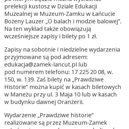
prelekcji kustosz w Dziale Edukacji
Muzealnej w Muzeum-Zamku w Łańcucie
Bożeny Lauzer „O balach i modzie balowej”.
Na ten wykład także obowiązują
wcześniejsze zapisy i bilety po 1 zł.
Zapisy na sobotnie i niedzielne wydarzenia
przyjmowane są pod adresem:
edukacja@zamek-lancut.pl lub
pod numerem telefonu: 17 225 20 08, w.
150, w. 139. Zaś bilety na „Prawdziwe
Historie” można kupić w kasach biletowych
w Maneżu przy ul. 3 Maja 10 lub w kasach
w budynku dawnej Oranżerii.
Wydarzenie „Prawdziwe historie”
realizowane są przez Muzeum-Zamek