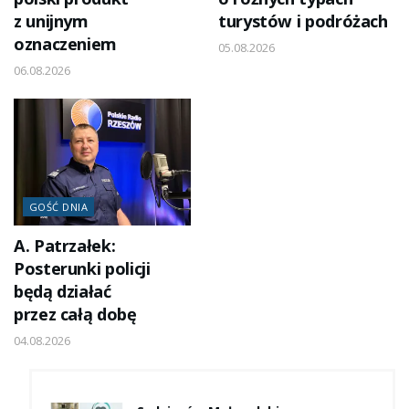
z unijnym
turystów i podróżach
oznaczeniem
05.08.2026
06.08.2026
GOŚĆ DNIA
A. Patrzałek:
Posterunki policji
będą działać
przez całą dobę
04.08.2026