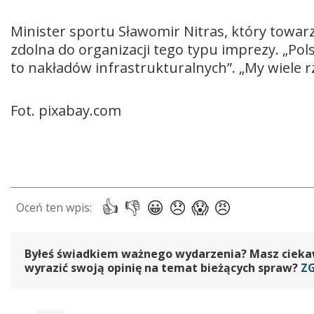
Minister sportu Sławomir Nitras, który towarzy
zdolna do organizacji tego typu imprezy. „Pol
to nakładów infrastrukturalnych”. „My wiele r
Fot. pixabay.com
Byłeś świadkiem ważnego wydarzenia? Masz ciekawy
wyrazić swoją opinię na temat bieżących spraw?
Z