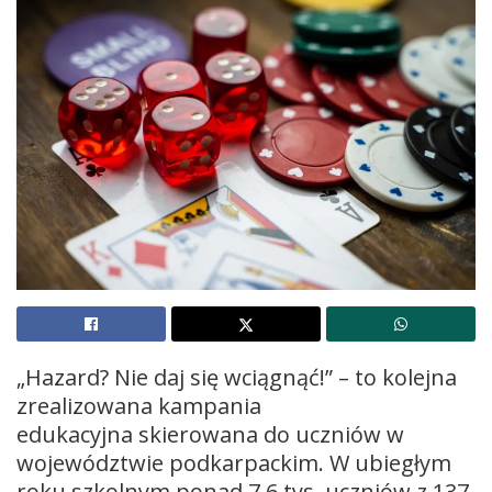
„Hazard? Nie daj się wciągnąć!” – to kolejna
zrealizowana kampania
edukacyjna skierowana do uczniów w
województwie podkarpackim. W ubiegłym
roku szkolnym ponad 7,6 tys. uczniów z 137