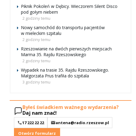
Piknik Pokoleń w Dębicy. Wieczorem Silent Disco
pod gołym niebem
2 godziny temu
Nowy samochód do transportu pacjentów
w mieleckim szpitalu
2 godziny temu
Rzeszowianie na dwóch pierwszych miejscach
Marma 35. Rajdu Rzeszowskiego
2 godziny temu
Wypadek na trasie 35. Rajdu Rzeszowskiego.
Małgorzata Prus trafiła do szpitala
3 godziny temu
Byłeś świadkiem ważnego wydarzenia?
Daj nam znać!
17 222 22 22
antena@radio.rzeszow.pl
Otwórz formularz