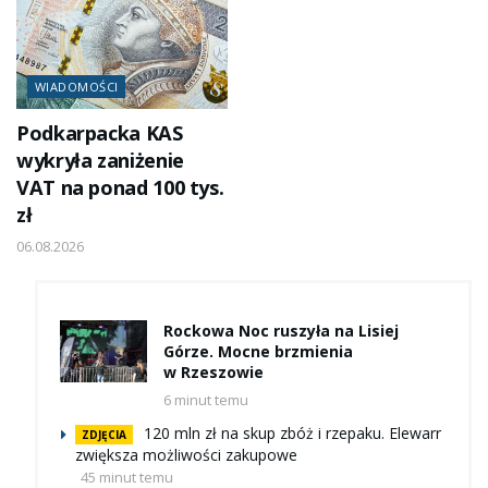
WIADOMOŚCI
Podkarpacka KAS
wykryła zaniżenie
VAT na ponad 100 tys.
zł
06.08.2026
Rockowa Noc ruszyła na Lisiej
Górze. Mocne brzmienia
w Rzeszowie
6 minut temu
120 mln zł na skup zbóż i rzepaku. Elewarr
ZDJĘCIA
zwiększa możliwości zakupowe
45 minut temu