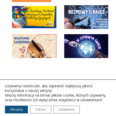
Używamy ciasteczek, aby zapewnić najlepszą jakość
korzystania z naszej witryny.
Więcej informacji na temat plików cookie, których używamy,
oraz możliwości ich wyłączenia znajdziesz w ustawieniach.
Copyright © 2026Polskie Radio Rzeszów S.A. w likwidacj.
Wszelkie prawa zastrzeżone.
Akceptuj
Odrzuć
Ustawienia