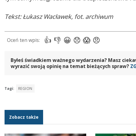
Tekst: Łukasz Wacławek, fot. archiwum
Byłeś świadkiem ważnego wydarzenia? Masz ciekawy
wyrazić swoją opinię na temat bieżących spraw?
Z
Tagi:
REGION
Zobacz także