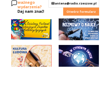
ważnego
antena@radio.rzeszow.pl
wydarzenia?
Daj nam znać!
Otwórz formularz