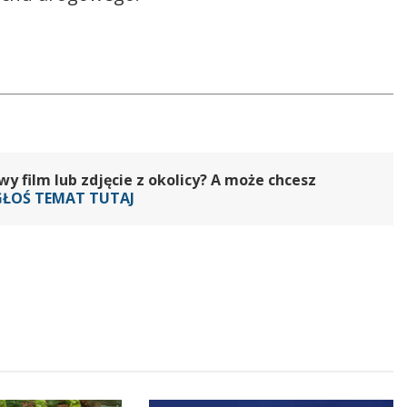
 film lub zdjęcie z okolicy? A może chcesz
GŁOŚ TEMAT TUTAJ