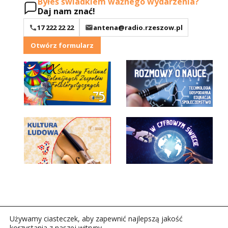
Byłeś świadkiem ważnego wydarzenia?
Daj nam znać!
17 222 22 22
antena@radio.rzeszow.pl
Otwórz formularz
Używamy ciasteczek, aby zapewnić najlepszą jakość
korzystania z naszej witryny.