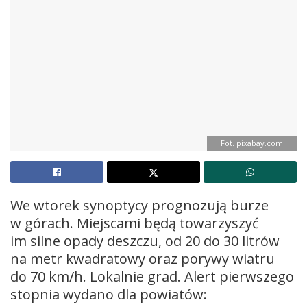
Fot. pixabay.com
We wtorek synoptycy prognozują burze
w górach. Miejscami będą towarzyszyć
im silne opady deszczu, od 20 do 30 litrów
na metr kwadratowy oraz porywy wiatru
do 70 km/h. Lokalnie grad. Alert pierwszego
stopnia wydano dla powiatów: