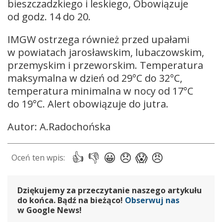
bieszczadzkiego i leskiego, Obowiązuje
od godz. 14 do 20.
IMGW ostrzega również przed upałami
w powiatach jarosławskim, lubaczowskim,
przemyskim i przeworskim. Temperatura
maksymalna w dzień od 29°C do 32°C,
temperatura minimalna w nocy od 17°C
do 19°C. Alert obowiązuje do jutra.
Autor: A.Radochońska
Dziękujemy za przeczytanie naszego artykułu
do końca. Bądź na bieżąco!
Obserwuj nas
w Google News!