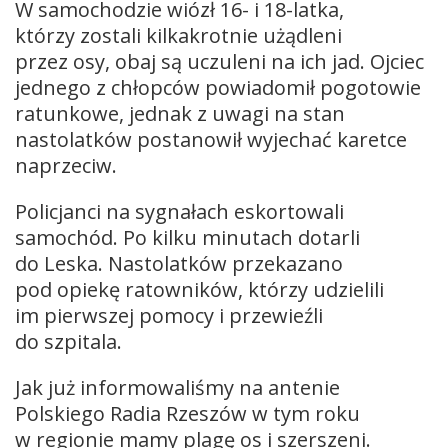
W samochodzie wiózł 16- i 18-latka,
którzy zostali kilkakrotnie użądleni
przez osy, obaj są uczuleni na ich jad. Ojciec
jednego z chłopców powiadomił pogotowie
ratunkowe, jednak z uwagi na stan
nastolatków postanowił wyjechać karetce
naprzeciw.
Policjanci na sygnałach eskortowali
samochód. Po kilku minutach dotarli
do Leska. Nastolatków przekazano
pod opiekę ratowników, którzy udzielili
im pierwszej pomocy i przewieźli
do szpitala.
Jak już informowaliśmy na antenie
Polskiego Radia Rzeszów w tym roku
w regionie mamy plagę os i szerszeni.