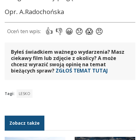
Opr. A.Radochońska
Byłeś świadkiem ważnego wydarzenia? Masz
ciekawy film lub zdjęcie z okolicy? A może
chcesz wyrazić swoją opinię na temat
bieżących spraw?
ZGŁOŚ TEMAT TUTAJ
Tagi:
LESKO
Zobacz także