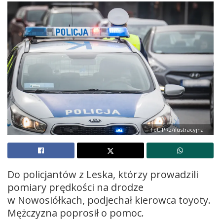
Fot. PRz/ilustracyjna
Do policjantów z Leska, którzy prowadzili
pomiary prędkości na drodze
w Nowosiółkach, podjechał kierowca toyoty.
Mężczyzna poprosił o pomoc.