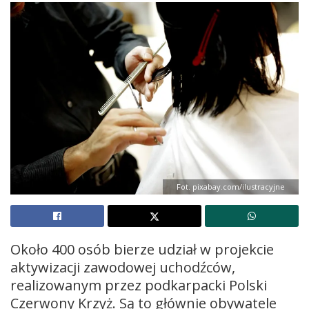
Fot. pixabay.com/ilustracyjne
Około 400 osób bierze udział w projekcie
aktywizacji zawodowej uchodźców,
realizowanym przez podkarpacki Polski
Czerwony Krzyż. Są to głównie obywatele