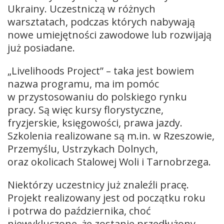
Ukrainy. Uczestniczą w różnych
warsztatach, podczas których nabywają
nowe umiejętności zawodowe lub rozwijają
już posiadane.
„Livelihoods Project” – taka jest bowiem
nazwa programu, ma im pomóc
w przystosowaniu do polskiego rynku
pracy. Są więc kursy florystyczne,
fryzjerskie, księgowości, prawa jazdy.
Szkolenia realizowane są m.in. w Rzeszowie,
Przemyślu, Ustrzykach Dolnych,
oraz okolicach Stalowej Woli i Tarnobrzega.
Niektórzy uczestnicy już znaleźli pracę.
Projekt realizowany jest od początku roku
i potrwa do października, choć
niewykluczone, że zostanie przedłużony.