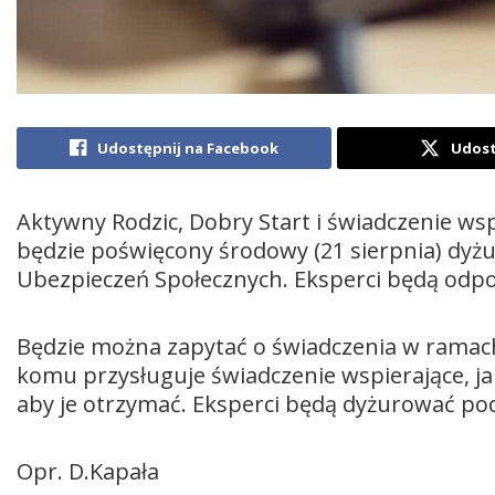
Udostępnij na Facebook
Udost
Aktywny Rodzic, Dobry Start i świadczenie w
będzie poświęcony środowy (21 sierpnia) dyżur
Ubezpieczeń Społecznych. Eksperci będą odpow
Będzie można zapytać o świadczenia w ramac
komu przysługuje świadczenie wspierające, jak
aby je otrzymać. Eksperci będą dyżurować po
Opr. D.Kapała