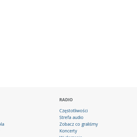
RADIO
Częstotliwości
Strefa audio
la
Zobacz co graliśmy
g
Koncerty