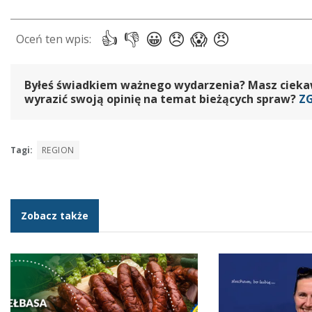
Byłeś świadkiem ważnego wydarzenia? Masz ciekawy
wyrazić swoją opinię na temat bieżących spraw?
Z
Tagi:
REGION
Zobacz także