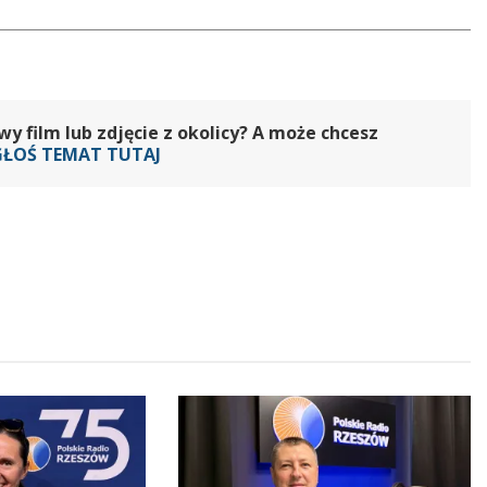
 film lub zdjęcie z okolicy? A może chcesz
GŁOŚ TEMAT TUTAJ