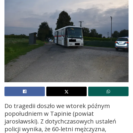
Do tragedii doszło we wtorek późnym
popołudniem w Tapinie (powiat
jarosławski). Z dotychczasowych ustaleń
policji wynika, że 60-letni mężczyzna,