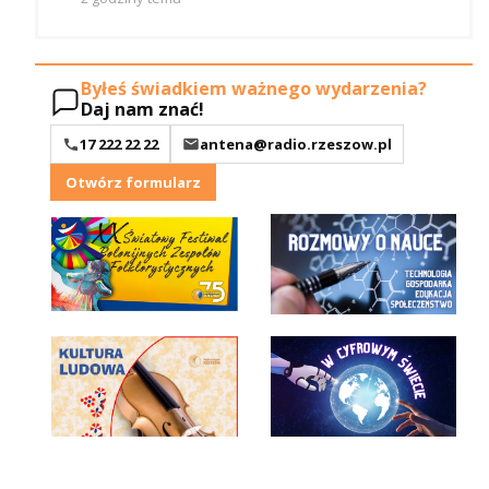
Byłeś świadkiem ważnego wydarzenia?
Daj nam znać!
17 222 22 22
antena@radio.rzeszow.pl
Otwórz formularz