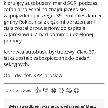
kierujący autobusem marki SOR, podczas
cofania najechał na znajdującego się
za pojazdem pieszego. 39-letni mieszkaniec
gminy Rokietnica z ciężkimi obrażeniami
ciała został przewieziony do szpitala
w Jarosławiu. Zmarł pomimo udzielonej
pomocy.
Kierowca autobusu był trzeźwy. Ciało 39-
latka zostało zabezpieczone do badań
sekcyjnych.
Opr, dw. fot. KPP Jarosław
Byłeś świadkiem ważnego wydarzenia? Masz