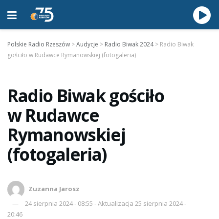
Polskie Radio Rzeszów
>
Audycje
>
Radio Biwak 2024
>
Radio Biwak
gościło w Rudawce Rymanowskiej (fotogaleria)
Radio Biwak gościło
w Rudawce
Rymanowskiej
(fotogaleria)
Zuzanna Jarosz
24 sierpnia 2024 - 08:55 - Aktualizacja 25 sierpnia 2024 -
20:46