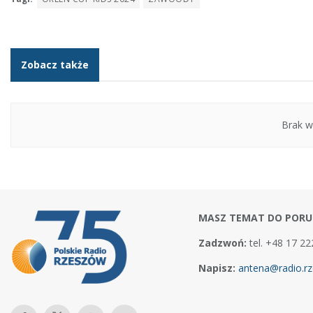
Zobacz także
Brak w
MASZ TEMAT DO PORU
Zadzwoń:
tel. +48 17 22
Napisz:
antena@radio.rz