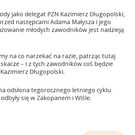
ody jako delegat PZN Kazimierz Długopolski,
ć przed następcami Adama Małysza i jego
gażowanie młodych zawodników jest nadzieją
my na co narzekać na razie, patrząc tutaj
 skacze – i z tych zawodników coś będzie
 Kazimierz Długopolski.
jna odsłona tegorocznego letniego cyklu
 odbyły się w Zakopanem i Wiśle.