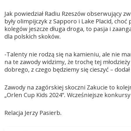
Jak powiedział Radiu Rzeszów obserwujący zw
były olimpijczyk z Sapporo i Lake Placid, cho
kolegów jeszcze długa droga, to pasja i zaan
dla polskich skoków.
-Talenty nie rodzą się na kamieniu, ale nie ma
na te zawody widzimy, że trochę tej młodzieży
dobrego, z czego będziemy się cieszyć – dodał
Zawody na zagórskiej skoczni Zakucie to kole
„Orlen Cup Kids 2024”. Wcześniejsze konkursy
Relacja Jerzy Pasierb.
Odtwarzacz