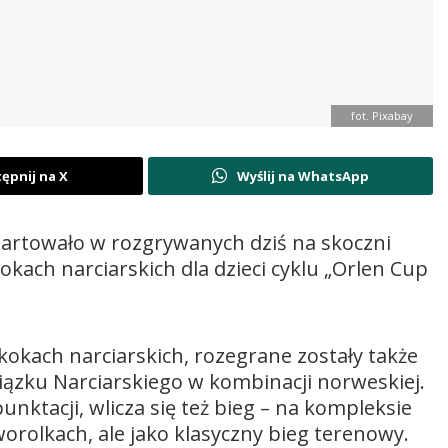
fot. Pixabay
ępnij na X
Wyślij na WhatsApp
tartowało w rozgrywanych dziś na skoczni
okach narciarskich dla dzieci cyklu „Orlen Cup
okach narciarskich, rozegrane zostały także
zku Narciarskiego w kombinacji norweskiej.
unktacji, wlicza się też bieg – na kompleksie
orolkach, ale jako klasyczny bieg terenowy.