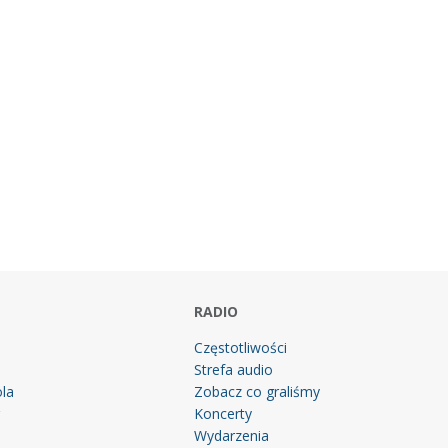
RADIO
Częstotliwości
Strefa audio
la
Zobacz co graliśmy
g
Koncerty
Wydarzenia