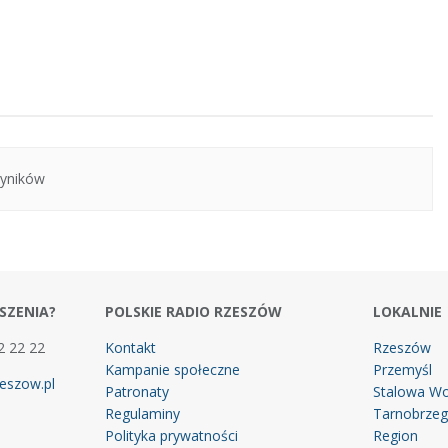
yników
SZENIA?
POLSKIE RADIO RZESZÓW
LOKALNIE
2 22 22
Kontakt
Rzeszów
Kampanie społeczne
Przemyśl
eszow.pl
Patronaty
Stalowa Wo
Regulaminy
Tarnobrze
Polityka prywatności
Region