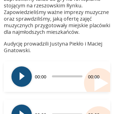
stojącym na rzeszowskim Rynku.
Zapowiedzieliśmy ważne imprezy muzyczne
oraz sprawdziliśmy, jaką ofertę zajęć
muzycznych przygotowały miejskie placówki
dla najmłodszych mieszkańców.
Audycję prowadzili Justyna Piekło i Maciej
Gnatowski.
Odtwarzacz
plików
dźwiękowych
00:00
00:00
Odtwarzacz
plików