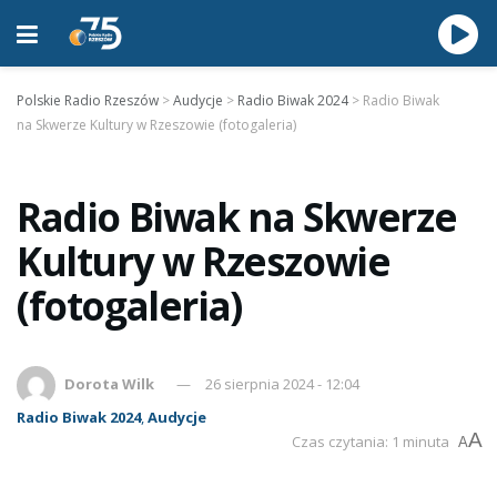
Polskie Radio Rzeszów
>
Audycje
>
Radio Biwak 2024
>
Radio Biwak
na Skwerze Kultury w Rzeszowie (fotogaleria)
Radio Biwak na Skwerze
Kultury w Rzeszowie
(fotogaleria)
Dorota Wilk
26 sierpnia 2024 - 12:04
Radio Biwak 2024
,
Audycje
A
Czas czytania: 1 minuta
A