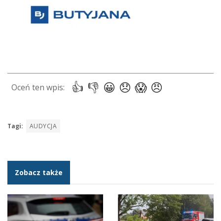
stolica innowacji
Sponsor
Tagi:
AUDYCJA