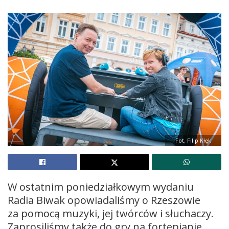
Fot. Filip Kłęk
W ostatnim poniedziałkowym wydaniu
Radia Biwak opowiadaliśmy o Rzeszowie
za pomocą muzyki, jej twórców i słuchaczy.
Zaprosiliśmy także do gry na fortepianie