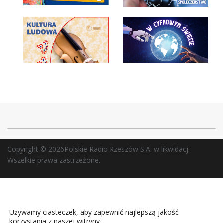
Daj nam znać!
17 222 22 22
antena@radio.rzeszow.pl
Otwórz formularz
Używamy ciasteczek, aby zapewnić najlepszą jakość
korzystania z naszej witryny.