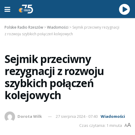
Polskie Radio Rzeszów
>
Wiadomości
>
Sejmik przeciwny rezygnacji
z rozwoju szybkich połączeń kolejowych
Sejmik przeciwny
rezygnacji z rozwoju
szybkich połączeń
kolejowych
Dorota Wilk
27 sierpnia 2024 - 07:40
Wiadomości
A
Czas czytania: 1 minuta
A