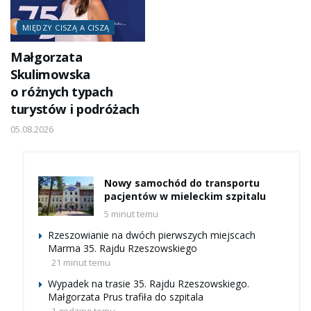
MIĘDZY CISZĄ A CISZĄ
Małgorzata
Skulimowska
o różnych typach
turystów i podróżach
05.08.2026
Nowy samochód do transportu
pacjentów w mieleckim szpitalu
5 minut temu
Rzeszowianie na dwóch pierwszych miejscach
Marma 35. Rajdu Rzeszowskiego
21 minut temu
Wypadek na trasie 35. Rajdu Rzeszowskiego.
Małgorzata Prus trafiła do szpitala