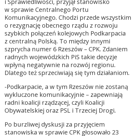
i Sprawiedliwości, przyjął stanowisko
w sprawie Centralnego Portu
Komunikacyjnego. Chodzi przede wszystkim
o rezygnację obecnego rządu z rozwoju
szybkich połączeń kolejowych Podkarpacia
z centralną Polską. To między innymi
szprycha numer 6 Rzeszów – CPK. Zdaniem
radnych wojewódzkich PiS takie decyzje
wpłyną negatywnie na rozwój regionu.
Dlatego też sprzeciwiają się tym działaniom.
-Podkarpacie, a w tym Rzeszów nie zostaną
wykluczone komunikacyjnie – zapewniają
radni koalicji rządzącej, czyli Koalicji
Obywatelskiej oraz PSL i Trzeciej Drogi.
Po burzliwej dyskusji za przyjęciem
stanowiska w sprawie CPK głosowało 23