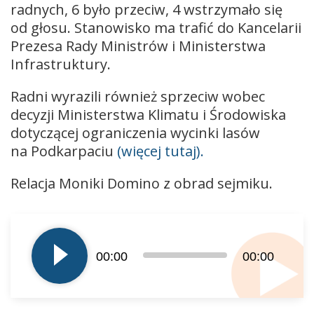
radnych, 6 było przeciw, 4 wstrzymało się
od głosu. Stanowisko ma trafić do Kancelarii
Prezesa Rady Ministrów i Ministerstwa
Infrastruktury.
Radni wyrazili również sprzeciw wobec
decyzji Ministerstwa Klimatu i Środowiska
dotyczącej ograniczenia wycinki lasów
na Podkarpaciu
(więcej tutaj).
Relacja Moniki Domino z obrad sejmiku.
Odtwarzacz
plików
dźwiękowych
00:00
00:00