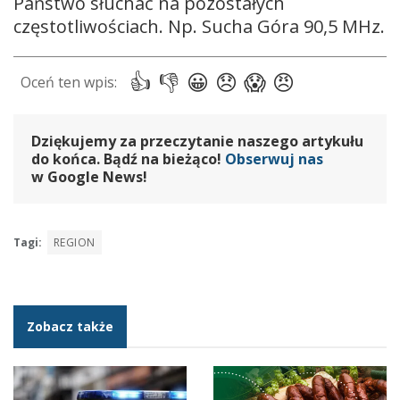
Państwo słuchać na pozostałych
częstotliwościach. Np. Sucha Góra 90,5 MHz.
Dziękujemy za przeczytanie naszego artykułu
do końca. Bądź na bieżąco!
Obserwuj nas
w Google News!
Tagi:
REGION
Zobacz także