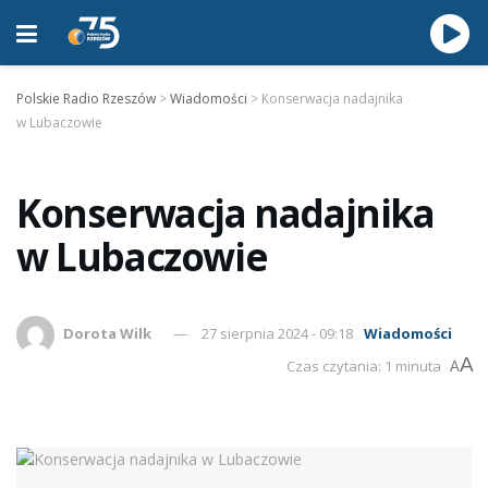
Polskie Radio Rzeszów
>
Wiadomości
>
Konserwacja nadajnika
w Lubaczowie
Konserwacja nadajnika
w Lubaczowie
Dorota Wilk
27 sierpnia 2024 - 09:18
Wiadomości
A
Czas czytania: 1 minuta
A